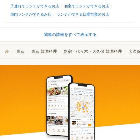
子連れでランチができるお店
個室でランチができるお店
焼肉ランチができるお店
ランチができる日曜営業のお店
関連の情報をすべて表示する
東京
東京 韓国料理
新宿・代々木・大久保 韓国料理
大久保