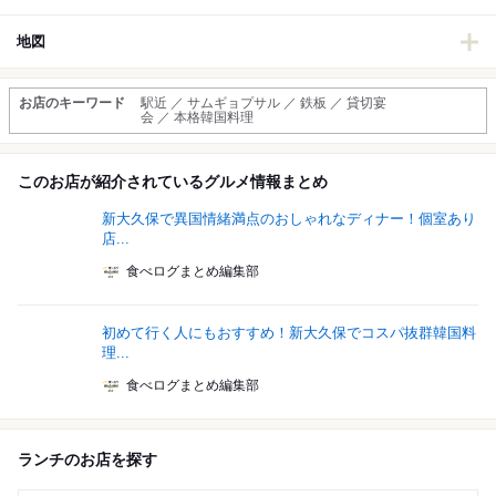
地図
お店のキーワード
駅近 ／ サムギョプサル ／ 鉄板 ／ 貸切宴
会 ／ 本格韓国料理
このお店が紹介されているグルメ情報まとめ
新大久保で異国情緒満点のおしゃれなディナー！個室あり
店...
食べログまとめ編集部
初めて行く人にもおすすめ！新大久保でコスパ抜群韓国料
理...
食べログまとめ編集部
ランチのお店を探す