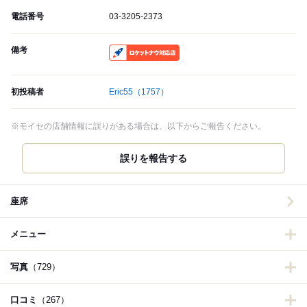
電話番号
03-3205-2373
備考
RocketNow
初投稿者
Eric55
（1757）
※モイセの店舗情報に誤りがある場合は、以下からご報告ください。
誤りを報告する
座席
メニュー
写真
（729）
口コミ
（267）