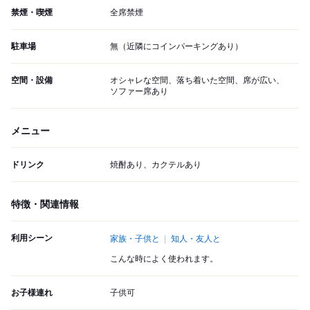
禁煙・喫煙
全席禁煙
駐車場
無（近隣にコインパーキングあり）
空間・設備
オシャレな空間、落ち着いた空間、席が広い、
ソファー席あり
メニュー
ドリンク
焼酎あり、カクテルあり
特徴・関連情報
利用シーン
家族・子供と
知人・友人と
こんな時によく使われます。
お子様連れ
子供可