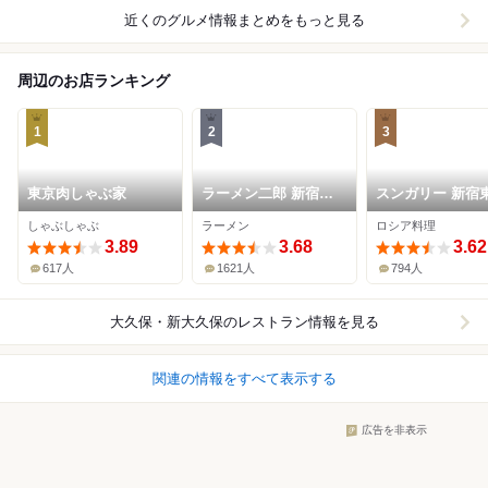
近くのグルメ情報まとめをもっと見る
周辺のお店ランキング
1
2
3
東京肉しゃぶ家
ラーメン二郎 新宿歌
スンガリー 新宿
舞伎町店
本店
しゃぶしゃぶ
ラーメン
ロシア料理
3.89
3.68
3.62
617人
1621人
794人
大久保・新大久保
のレストラン情報を見る
関連の情報をすべて表示する
広告を非表示