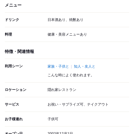
メニュー
ドリンク
日本酒あり、焼酎あり
料理
健康・美容メニューあり
特徴・関連情報
利用シーン
家族・子供と
知人・友人と
こんな時によく使われます。
ロケーション
隠れ家レストラン
サービス
お祝い・サプライズ可、テイクアウト
お子様連れ
子供可
オープン日
2002年12月1日