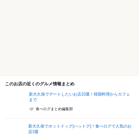
このお店の近くのグルメ情報まとめ
新大久保でデートしたいお店10選！韓国料理からカフェ
まで
食べログまとめ編集部
新大久保でホットドッグ(ハットグ)！食べログで人気のお
店3選