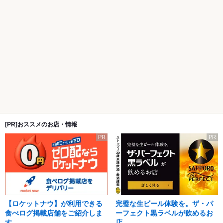
[PR]おススメのお店・情報
PR
PR
【ロケットナウ】が利用できる
完璧な生ビール体験を。ザ・パ
食べログ掲載店舗をご紹介しま
ーフェクト黒ラベルが飲めるお
す。
店