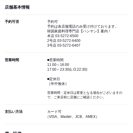
店舗基本情報
予約可否
予約可
予約は各店舗電話のみ受け付けております。
韓国家庭料理専門店【ハンヤン】案内！
本店 03-5272-6500
2号店 03-5272-6400
3号店 03-5272-6407
営業時間
■営業時間
11:00～16:00
17:00～23:30(L.O.22:30)
■定休日
［年中無休］
営業時間・定休日は変更となる場合がございますの
で、ご来店前に店舗にご確認ください。
支払い方法
カード可
（VISA、Master、JCB、AMEX）