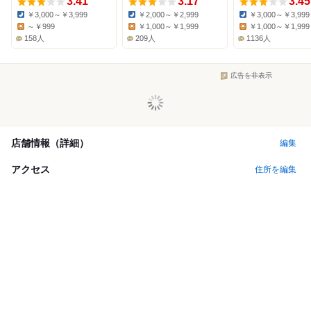
3.41
3.17
3.45
￥3,000～￥3,999
￥2,000～￥2,999
￥3,000～￥3,999
Dinner:
Dinner:
Dinner:
～￥999
￥1,000～￥1,999
￥1,000～￥1,999
Lunch:
Lunch:
Lunch:
158人
209人
1136人
広告を非表示
店舗情報（詳細）
編集
アクセス
住所を編集