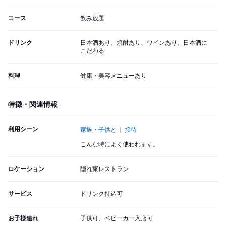
コース
飲み放題
ドリンク
日本酒あり、焼酎あり、ワインあり、日本酒に
こだわる
料理
健康・美容メニューあり
特徴・関連情報
利用シーン
家族・子供と
接待
こんな時によく使われます。
ロケーション
隠れ家レストラン
サービス
ドリンク持込可
お子様連れ
子供可、ベビーカー入店可