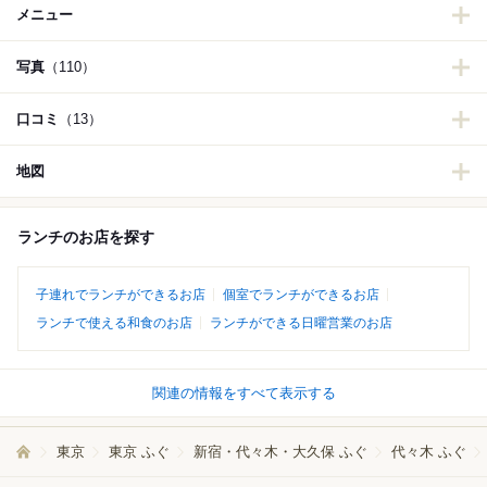
メニュー
写真
（110）
口コミ
（13）
地図
ランチのお店を探す
子連れでランチができるお店
個室でランチができるお店
ランチで使える和食のお店
ランチができる日曜営業のお店
関連の情報をすべて表示する
東京
東京 ふぐ
新宿・代々木・大久保 ふぐ
代々木 ふぐ