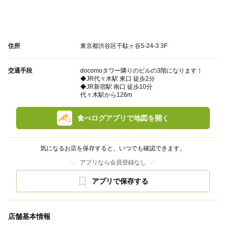
住所
東京都渋谷区千駄ヶ谷5-24-3 3F
交通手段
docomoタワー隣りのビルの3階になります！
◆JR代々木駅 東口 徒歩2分
◆JR新宿駅 南口 徒歩10分
代々木駅から126m
食べログアプリで地図を開く
気になるお店を保存すると、いつでも確認できます。
アプリなら会員登録なし
アプリで保存する
店舗基本情報