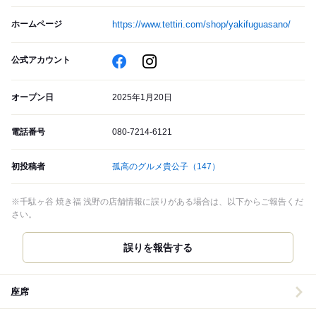
ホームページ
https://www.tettiri.com/shop/yakifuguasano/
公式アカウント
オープン日
2025年1月20日
電話番号
080-7214-6121
初投稿者
孤高のグルメ貴公子
（147）
※千駄ヶ谷 焼き福 浅野の店舗情報に誤りがある場合は、以下からご報告くだ
さい。
誤りを報告する
座席