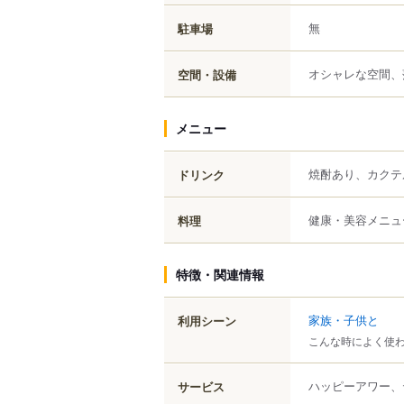
無
駐車場
オシャレな空間、
空間・設備
メニュー
焼酎あり、カクテ
ドリンク
健康・美容メニュ
料理
特徴・関連情報
家族・子供と
利用シーン
こんな時によく使
ハッピーアワー、
サービス