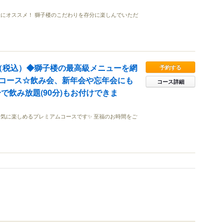
にオススメ！ 獅子楼のこだわりを存分に楽しんでいただ
0円（税込）◆獅子楼の最高級メニューを網
予約する
コース☆飲み会、新年会や忘年会にも
コース詳細
円〜で飲み放題(90分)もお付けできま
気に楽しめるプレミアムコースです✨ 至福のお時間をご