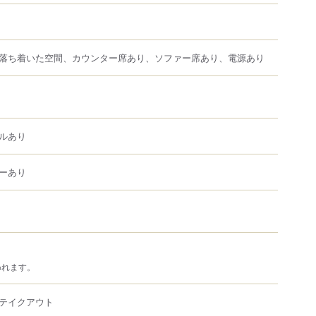
落ち着いた空間、カウンター席あり、ソファー席あり、電源あり
ルあり
ーあり
われます。
テイクアウト