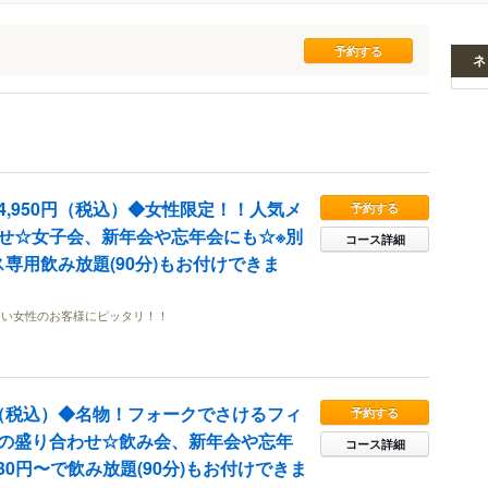
ネ
4,950円（税込）◆女性限定！！人気メ
予約する
せ☆女子会、新年会や忘年会にも☆※別
コース詳細
ース専用飲み放題(90分)もお付けできま
たい女性のお客様にピッタリ！！
0円（税込）◆名物！フォークでさけるフィ
予約する
の盛り合わせ☆飲み会、新年会や忘年
コース詳細
730円〜で飲み放題(90分)もお付けできま