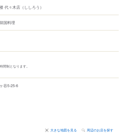
楼 代々木店
（ししろう）
韓国料理
2時間制となります。
ヶ谷
5-25-6
大きな地図を見る
周辺のお店を探す