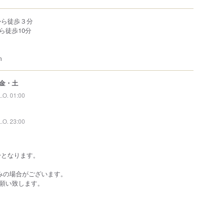
から徒歩３分
ら徒歩10分
m
金・土
L.O. 01:00
L.O. 23:00
0〜となります。
みの場合がございます。
願い致します。