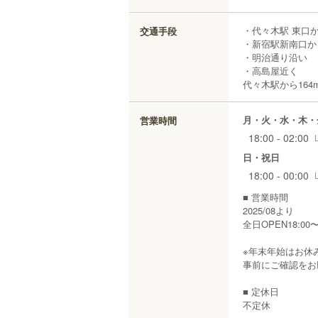
・代々木駅 東口
交通手段
・新宿駅新南口か
・明治通り沿い
・高島屋近く
代々木駅から164
月・火・水・木・
営業時間
18:00 - 02:00
日・祝日
18:00 - 00:00
■ 営業時間
2025/08より
全日OPEN18:0
※年末年始はお休
事前にご確認をお
■ 定休日
不定休