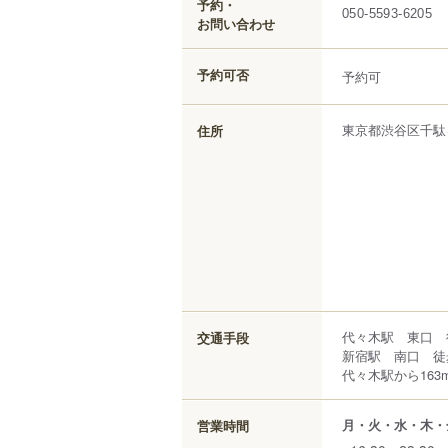
予約・
050-5593-6205
お問い合わせ
予約可否
予約可
東京都
渋谷区
千駄
住所
代々木駅 東口 
交通手段
新宿駅 南口 徒
代々木駅から163
月・火・水・木・
営業時間