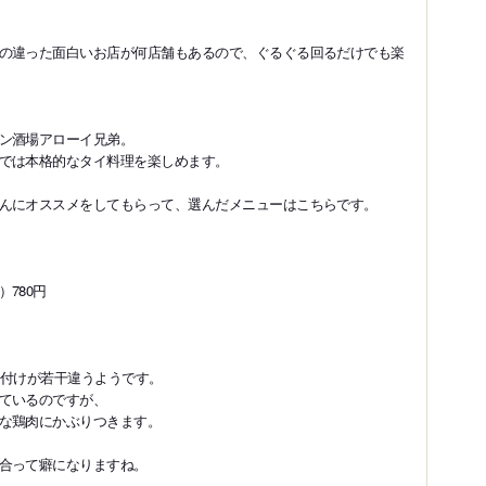
の違った面白いお店が何店舗もあるので、ぐるぐる回るだけでも楽
ン酒場アローイ兄弟。
では本格的なタイ料理を楽しめます。
んにオススメをしてもらって、選んだメニューはこちらです。
780円
、味付けが若干違うようです。
ているのですが、
な鶏肉にかぶりつきます。
合って癖になりますね。