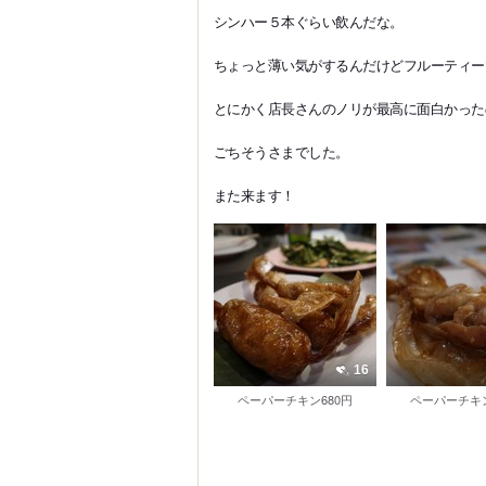
シンハー５本ぐらい飲んだな。
ちょっと薄い気がするんだけどフルーティー
とにかく店長さんのノリが最高に面白かった
ごちそうさまでした。
また来ます！
16
ペーパーチキン680円
ペーパーチキン