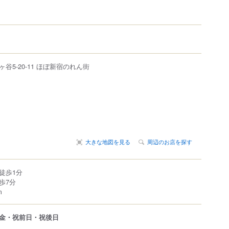
ヶ谷
5-20-11
ほぼ新宿のれん街
大きな地図を見る
周辺のお店を探す
徒歩1分
歩7分
m
金・祝前日・祝後日