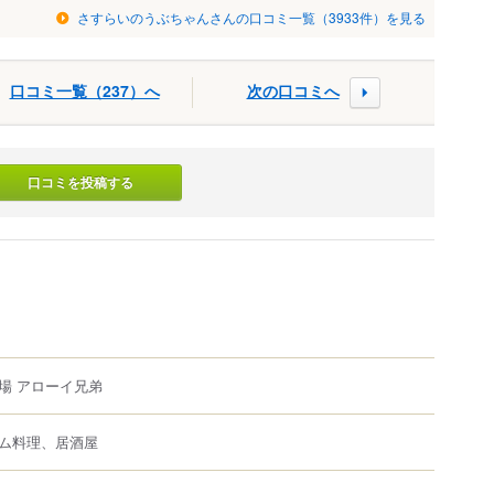
さすらいのうぶちゃんさんの口コミ一覧（3933件）を見る
口コミ一覧（237）へ
次の口コミへ
口コミを投稿する
場 アローイ兄弟
ム料理、居酒屋