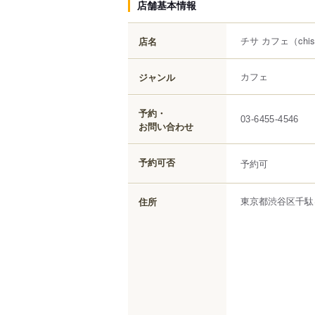
店舗基本情報
チサ カフェ
（chis
店名
カフェ
ジャンル
予約・
03-6455-4546
お問い合わせ
予約可否
予約可
東京都
渋谷区
千駄
住所