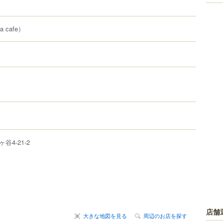
a cafe）
ヶ谷
4-21-2
店舗
大きな地図を見る
周辺のお店を探す