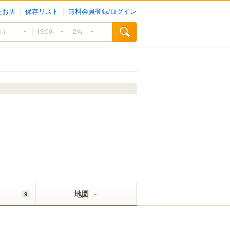
たお店
保存リスト
無料会員登録/ログイン
地図
9