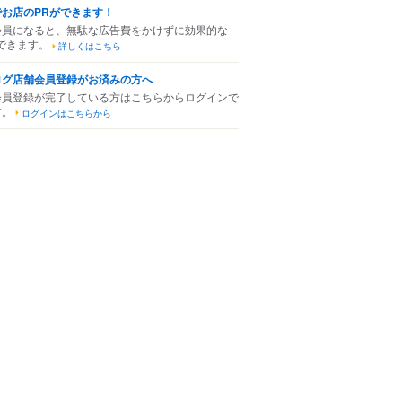
でお店のPRができます！
会員になると、無駄な広告費をかけずに効果的な
できます。
詳しくはこちら
ログ店舗会員登録がお済みの方へ
会員登録が完了している方はこちらからログインで
す。
ログインはこちらから