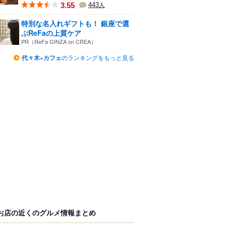
3.55
443
人
特別な名入れギフトも！ 銀座で選
ぶReFaの上質ケア
PR（ReFa GINZA on CREA）
代々木×カフェ
のランキングをもっと見る
お店の近くのグルメ情報まとめ