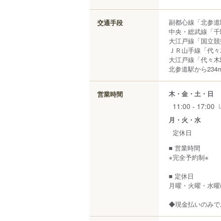
副都心線「北参道
交通手段
中央・総武線「千
大江戸線「国立競
ＪＲ山手線「代々
大江戸線「代々木
北参道駅から234
木・金・土・日
営業時間
11:00 - 17:00
月・火・水
定休日
■ 営業時間
※完全予約制※
■ 定休日
月曜・火曜・水曜
◆現金払いのみで