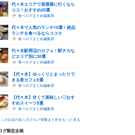
代々木エリアで居酒屋に行くなら
ココ！おすすめ20選
食べログまとめ編集部
代々木で人気のランチ10選！絶品
ランチを食べるならココ☆
食べログまとめ編集部
代々木駅周辺のカフェ！駅チカな
どエリア別に30選
食べログまとめ編集部
【代々木】ゆっくりとまったりで
きる夜カフェ5選
食べログまとめ編集部
【代々木】甘くて美味しい♡おす
すめスイーツ5選
食べログまとめ編集部
このお店の近くのグルメ情報まとめをもっと見る
ログ限定企画