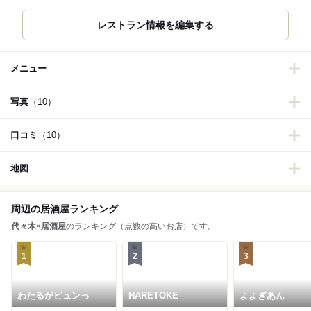
レストラン情報を編集する
メニュー
写真
（10）
口コミ
（10）
地図
周辺の居酒屋ランキング
代々木
×
居酒屋
のランキング（点数の高いお店）です。
1
2
3
わたるがビュンっ
HARETOKE
よよぎあん