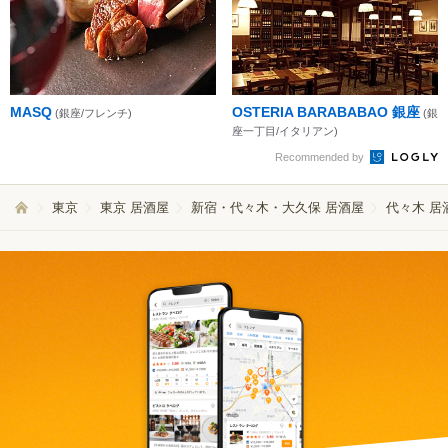
MASQ
OSTERIA BARABABAO 銀座
(銀座/フレンチ)
(銀
座一丁目/イタリアン)
Recommended by
東京
東京 居酒屋
新宿・代々木・大久保 居酒屋
代々木 居