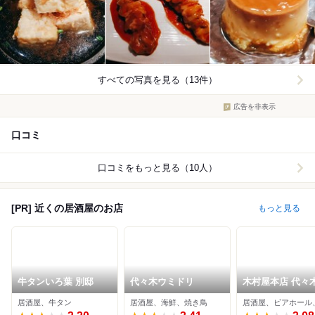
すべての写真を見る（13件）
広告を非表示
口コミ
口コミをもっと見る（10人）
[PR] 近くの居酒屋のお店
もっと見る
牛タンいろ葉 別邸
代々木ウミドリ
木村屋本店 代々
口
居酒屋、牛タン
居酒屋、海鮮、焼き鳥