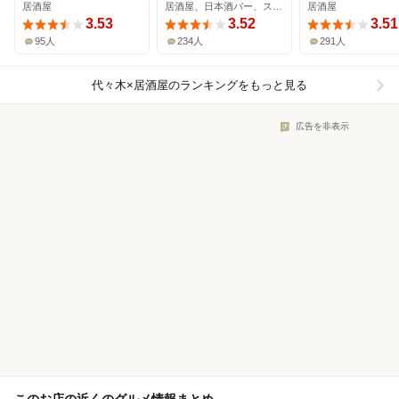
居酒屋
居酒屋、日本酒バー、ステーキ
居酒屋
3.53
3.52
3.51
95人
234人
291人
代々木×居酒屋
のランキングをもっと見る
広告を非表示