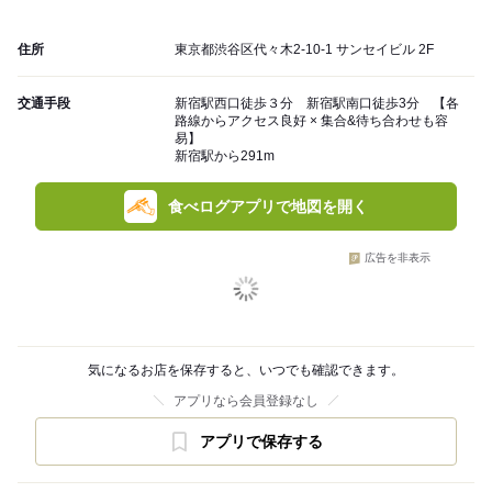
住所
東京都渋谷区代々木2-10-1 サンセイビル 2F
交通手段
新宿駅西口徒歩３分 新宿駅南口徒歩3分 【各
路線からアクセス良好 × 集合&待ち合わせも容
易】
新宿駅から291m
食べログアプリで地図を開く
広告を非表示
気になるお店を保存すると、いつでも確認できます。
アプリなら会員登録なし
アプリで保存する