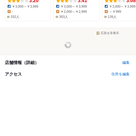
3.20
3.41
3.08
￥3,000～￥3,999
￥3,000～￥3,999
￥3,000～￥3,999
Dinner:
Dinner:
Dinner:
-
￥2,000～￥2,999
～￥999
Lunch:
Lunch:
Lunch:
332人
303人
139人
広告を非表示
店舗情報（詳細）
編集
アクセス
住所を編集