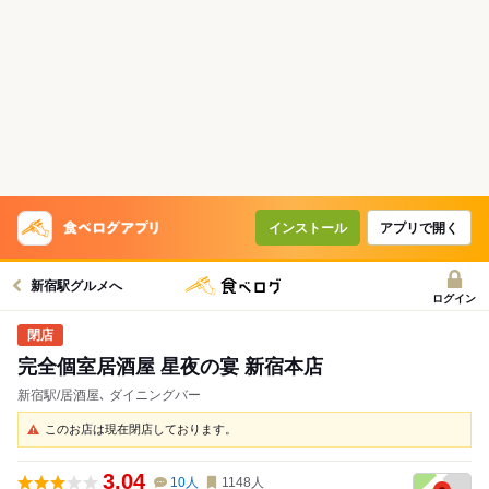
インストール
アプリで開く
新宿駅グルメへ
ログイン
完全個室居酒屋 星夜の宴 新宿本店
新宿駅/居酒屋､ ダイニングバー
このお店は現在閉店しております。
3.04
10
人
1148
人