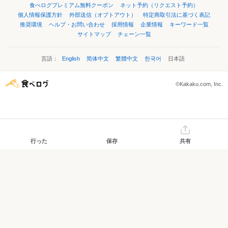
食べログプレミアム無料クーポン
ネット予約（リクエスト予約）
個人情報保護方針
外部送信（オプトアウト）
特定商取引法に基づく表記
推奨環境
ヘルプ・お問い合わせ
採用情報
企業情報
キーワード一覧
サイトマップ
チェーン一覧
言語：
English
简体中文
繁體中文
한국어
日本語
©Kakaku.com, Inc.
行った
保存
共有