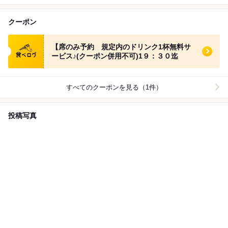
クーポン
食べログ クーポン
【席のみ予約 規定内のドリンク1杯無料サ
ービス♪(クーポン併用不可)1９：３０迄
すべてのクーポンを見る（1件）
投稿写真