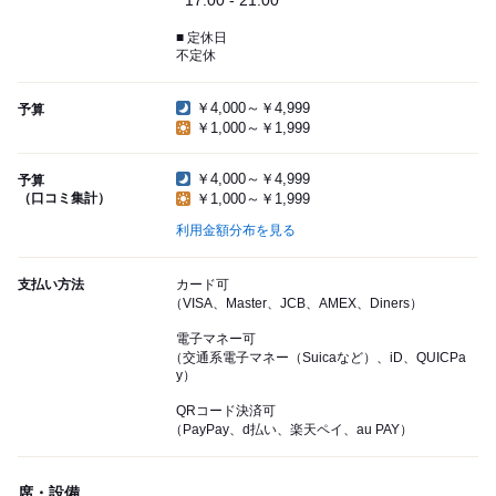
17:00 - 21:00
■ 定休日
不定休
￥4,000～￥4,999
予算
￥1,000～￥1,999
￥4,000～￥4,999
予算
（口コミ集計）
￥1,000～￥1,999
利用金額分布を見る
支払い方法
カード可
（VISA、Master、JCB、AMEX、Diners）
電子マネー可
（交通系電子マネー（Suicaなど）、iD、QUICPa
y）
QRコード決済可
（PayPay、d払い、楽天ペイ、au PAY）
席・設備