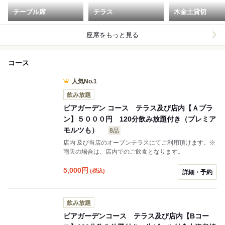
テーブル席
テラス
木金土貸切
座席をもっと見る
コース
人気No.1
飲み放題
ビアガーデン コース テラス及び店内【Ａプラ
ン】５０００円 120分飲み放題付き（プレミア
モルツも）
8品
店内 及び当店のオープンテラスにてご利用頂けます。※
雨天の場合は、店内でのご飲食となります。
5,000
円
(税込)
詳細・予約
飲み放題
ビアガーデンコース テラス及び店内【Bコー