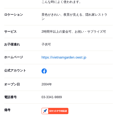
こんな時によく使われます。
ロケーション
景色がきれい、夜景が見える、隠れ家レストラ
ン
サービス
2時間半以上の宴会可、お祝い・サプライズ可
お子様連れ
子供可
ホームページ
https://vietnamgarden.owst.jp
公式アカウント
オープン日
2004年
電話番号
03-3341-9889
備考
RocketNow