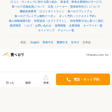
口コミ・ランキングに対する取り組み
飲食店・飲食企業様向けサービス
食べログ店舗会員について
広告（メーカー・団体様等向け）について
機能改善要望
口コミガイドライン
食べログプレミアム
食べログプレミアム無料クーポン
ネット予約（リクエスト予約）
個人情報保護方針
外部送信（オプトアウト）
特定商取引法に基づく表記
推奨環境
ヘルプ・お問い合わせ
採用情報
企業情報
キーワード一覧
サイトマップ
チェーン一覧
言語：
English
简体中文
繁體中文
한국어
日本語
©Kakaku.com, Inc.
電話・ネット予約
行った
保存
共有