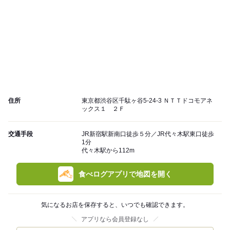
住所
東京都渋谷区千駄ヶ谷5-24-3 ＮＴＴドコモアネ
ックス１ ２Ｆ
交通手段
JR新宿駅新南口徒歩５分／JR代々木駅東口徒歩
1分
代々木駅から112m
食べログアプリで地図を開く
気になるお店を保存すると、いつでも確認できます。
アプリなら会員登録なし