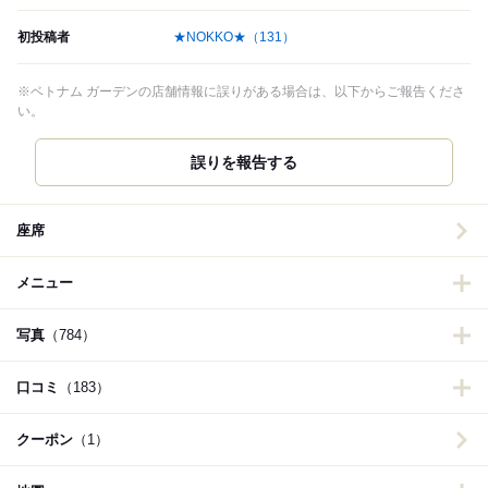
初投稿者
★NOKKO★
（131）
※ベトナム ガーデンの店舗情報に誤りがある場合は、以下からご報告くださ
い。
誤りを報告する
座席
メニュー
写真
（784）
口コミ
（183）
クーポン
（1）