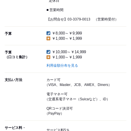
定休日
■ 営業時間
【お問合せ】03-3379-0013 （営業時受付）
￥8,000～￥9,999
予算
￥1,000～￥1,999
￥10,000～￥14,999
予算
（口コミ集計）
￥1,000～￥1,999
利用金額分布を見る
支払い方法
カード可
（VISA、Master、JCB、AMEX、Diners）
電子マネー可
（交通系電子マネー（Suicaなど）、iD）
QRコード決済可
（PayPay）
サービス料・
サービス料5％