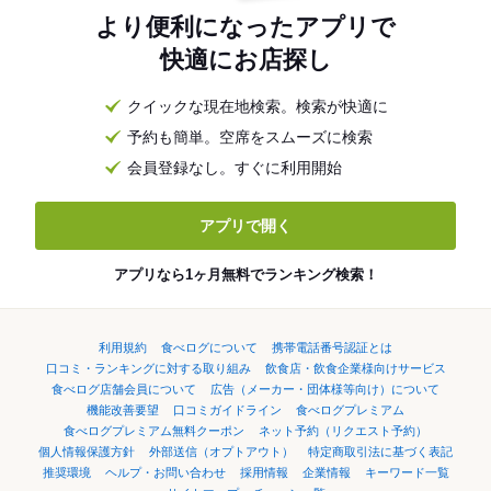
より便利になったアプリで
快適にお店探し
クイックな現在地検索。検索が快適に
予約も簡単。空席をスムーズに検索
会員登録なし。すぐに利用開始
アプリで開く
アプリなら1ヶ月無料でランキング検索！
利用規約
食べログについて
携帯電話番号認証とは
口コミ・ランキングに対する取り組み
飲食店・飲食企業様向けサービス
食べログ店舗会員について
広告（メーカー・団体様等向け）について
機能改善要望
口コミガイドライン
食べログプレミアム
食べログプレミアム無料クーポン
ネット予約（リクエスト予約）
個人情報保護方針
外部送信（オプトアウト）
特定商取引法に基づく表記
推奨環境
ヘルプ・お問い合わせ
採用情報
企業情報
キーワード一覧