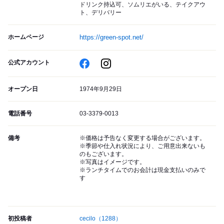
ドリンク持込可、ソムリエがいる、テイクアウ
ト、デリバリー
ホームページ
https://green-spot.net/
公式アカウント
オープン日
1974年9月29日
電話番号
03-3379-0013
備考
※価格は予告なく変更する場合がございます。
※季節や仕入れ状況により、ご用意出来ないも
のもございます。
※写真はイメージです。
※ランチタイムでのお会計は現金支払いのみで
す
初投稿者
cecilo
（1288）