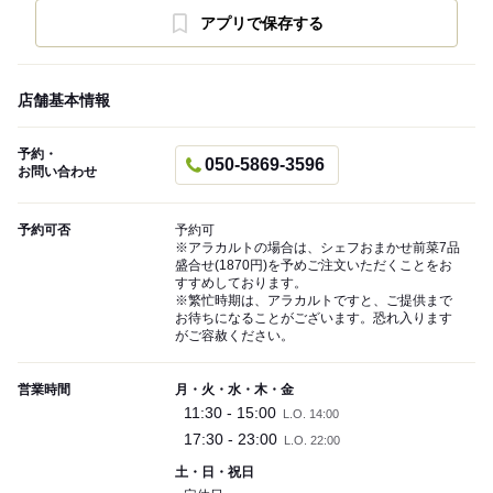
アプリで保存する
店舗基本情報
予約・
050-5869-3596
お問い合わせ
予約可否
予約可
※アラカルトの場合は、シェフおまかせ前菜7品
盛合せ(1870円)を予めご注文いただくことをお
すすめしております。
※繁忙時期は、アラカルトですと、ご提供まで
お待ちになることがございます。恐れ入ります
がご容赦ください。
営業時間
月・火・水・木・金
11:30 - 15:00
L.O. 14:00
17:30 - 23:00
L.O. 22:00
土・日・祝日