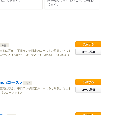
えます。
予約する
6品
言葉に応え、 平日ランチ限定のコースをご用意いたしま
コース詳細
の付いたお得なコースです♪ こちらは当日ご来店いただ
nchコース♪
予約する
9品
言葉に応え、 平日ランチ限定のコースをご用意いたしま
コース詳細
得なコースです♪