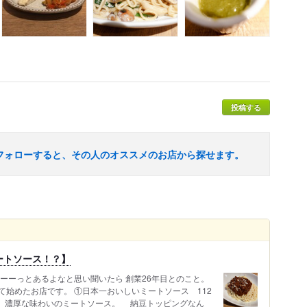
投稿する
フォローすると、その人のオススメのお店から探せます。
ートソース！？】
ーーっとあるよなと思い聞いたら 創業26年目とのこと。
始めたお店です。 ①日本一おいしいミートソース 112
、濃厚な味わいのミートソース。 納豆トッピングなん