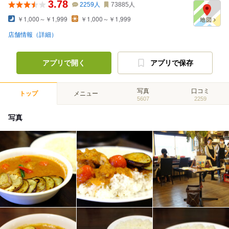
3.78
2259
人
73885
人
￥1,000～￥1,999
￥1,000～￥1,999
店舗情報（詳細）
アプリで開く
アプリで保存
写真
口コミ
トップ
メニュー
5607
2259
写真