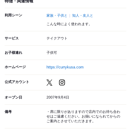
特徴・関連情報
利用シーン
家族・子供と
知人・友人と
こんな時によく使われます。
サービス
テイクアウト
お子様連れ
子供可
ホームページ
https://currykusa.com
公式アカウント
オープン日
2007年9月4日
備考
・席に限りがありますので店内でのお待ち合わ
せはご遠慮ください。お揃いになられてからの
ご案内とさせていただきます。