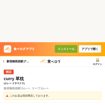
インストール
アプリで開く
新宿御苑前駅グルメへ
ログイン
curry 草枕
(カレー クサマクラ)
新宿御苑前駅/カレー､ スープカレー
このお店は現在閉店しております。