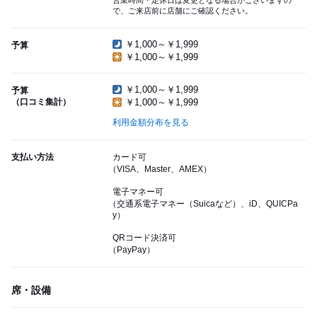
営業時間・定休日は変更となる場合がございますの
で、ご来店前に店舗にご確認ください。
￥1,000～￥1,999
予算
￥1,000～￥1,999
￥1,000～￥1,999
予算
（口コミ集計）
￥1,000～￥1,999
利用金額分布を見る
支払い方法
カード可
（VISA、Master、AMEX）
電子マネー可
（交通系電子マネー（Suicaなど）、iD、QUICPa
y）
QRコード決済可
（PayPay）
席・設備