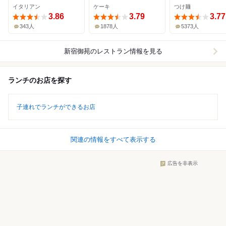
イタリアン
ケーキ
つけ麺
3.86
3.79
3.77
343人
1878人
5373人
新宿御苑
のレストラン情報を見る
ランチのお店を探す
子連れでランチができるお店
関連の情報をすべて表示する
広告を非表示