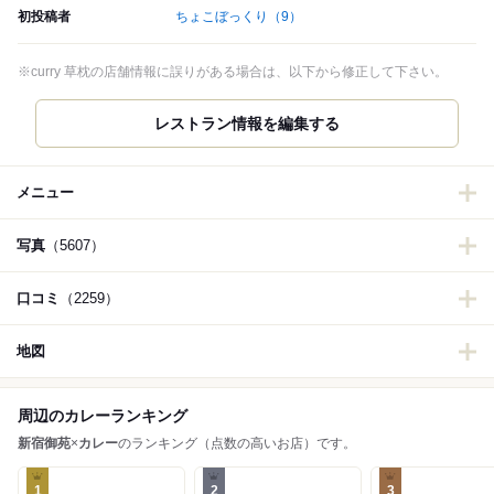
初投稿者
ちょこぼっくり
（9）
※curry 草枕の店舗情報に誤りがある場合は、以下から修正して下さい。
レストラン情報を編集する
メニュー
写真
（5607）
口コミ
（2259）
地図
周辺のカレーランキング
新宿御苑
×
カレー
のランキング（点数の高いお店）です。
1
2
3