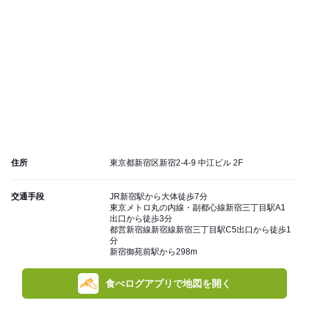
住所
東京都新宿区新宿2-4-9 中江ビル 2F
交通手段
JR新宿駅から大体徒歩7分
東京メトロ丸の内線・副都心線新宿三丁目駅A1
出口から徒歩3分
都営新宿線新宿線新宿三丁目駅C5出口から徒歩1
分
新宿御苑前駅から298m
食べログアプリで地図を開く