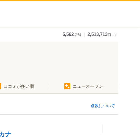
｜
5,562
2,513,713
店舗
口コミ
口コミが多い順
ニューオープン
点数について
カナ