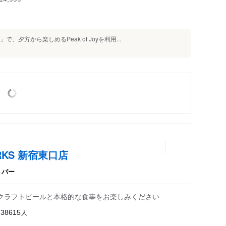
夕方から楽しめるPeak of Joyを利用...
ORKS 新宿東口店
、
バー
】クラフトビールと本格的な食事をお楽しみください
人
38615