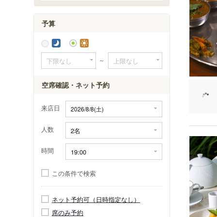
西武新宿
予算
～
空席確認・ネット予約
来店日
人数
時間
この条件で検索
ネット予約可（日時指定なし）
席のみ予約