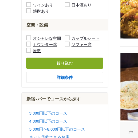
ワインあり
日本酒あり
焼酎あり
空間・設備
オシャレな空間
カップルシート
カウンター席
ソファー席
座敷
絞り込む
詳細条件
新宿×バーでコースから探す
3,000円以下のコース
4,000円以下のコース
5,000円〜8,000円以下のコース
ネット予約できるお店