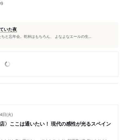
99
していた夜
ちと忘年会。乾杯はもちろん、 よなよなエールの生...
4日(火)
い店〉ここは通いたい！ 現代の感性が光るスペイン