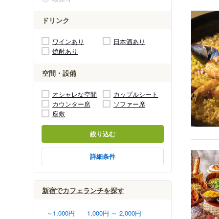
ドリンク
ワインあり
日本酒あり
焼酎あり
空間・設備
オシャレな空間
カップルシート
カウンター席
ソファー席
座敷
絞り込む
詳細条件
新宿でカフェランチを探す
～1,000円
1,000円 ～ 2,000円