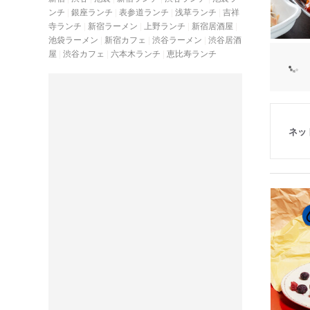
ンチ
銀座ランチ
表参道ランチ
浅草ランチ
吉祥
寺ランチ
新宿ラーメン
上野ランチ
新宿居酒屋
池袋ラーメン
新宿カフェ
渋谷ラーメン
渋谷居酒
屋
渋谷カフェ
六本木ランチ
恵比寿ランチ
ネッ