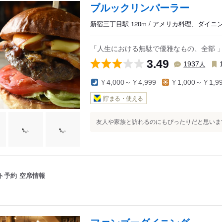
ブルックリンパーラー
新宿三丁目駅 120m / アメリカ料理、ダイニ
「人生における無駄で優雅なもの、全部 
3.49
人
1937
￥4,000～￥4,999
￥1,000～￥1,9
貯まる・使える
友人や家族と訪れるのにもぴったりだと思います.
ト予約
空席情報