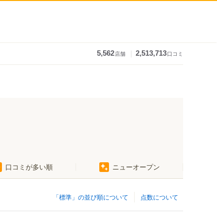
｜
5,562
2,513,713
店舗
口コミ
口コミが多い順
ニューオープン
「標準」の並び順について
点数について