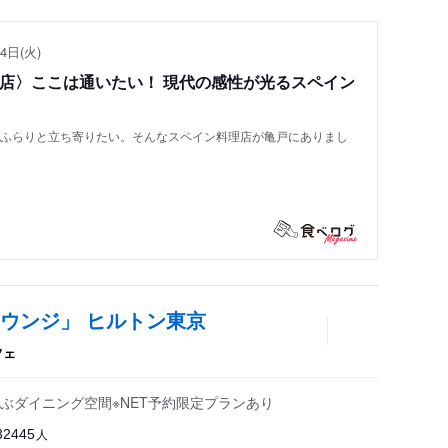
4日(火)
い店〉ここは通いたい！ 現代の感性が光るスペイン
もふらりと立ち寄りたい。そんなスペイン料理店が亀戸にありまし
ウンジ」 ヒルトン東京
フェ
ぶダイニング空間※NET予約限定プランあり
人
32445