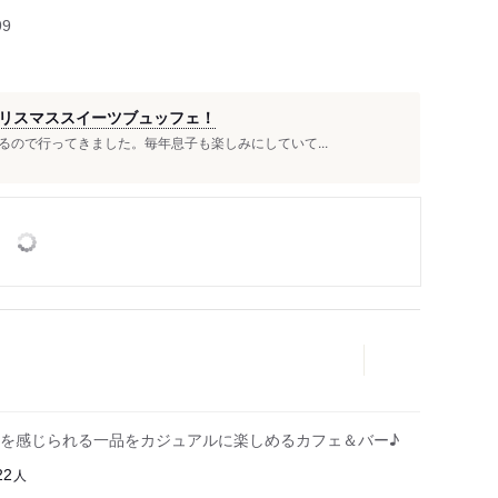
99
リスマススイーツブュッフェ！
ので行ってきました。毎年息子も楽しみにしていて...
を感じられる一品をカジュアルに楽しめるカフェ＆バー♪
人
22