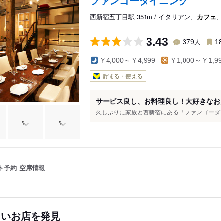
ファンゴーダイニング
西新宿五丁目駅 351m / イタリアン、
カフェ
3.43
人
379
1
￥4,000～￥4,999
￥1,000～￥1,9
貯まる・使える
サービス良し、お料理良し！大好きなお
久しぶりに家族と西新宿にある「ファンゴーダイ
ト予約
空席情報
しいお店を発見