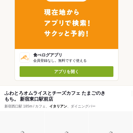
食べログアプリ
会員登録なし。無料ですぐ使える
アプリを開く
ふわとろオムライスとチーズカフェ たまごのき
もち。 新宿東口駅前店
新宿西口駅 185m / カフェ、
イタリアン
、ダイニングバー