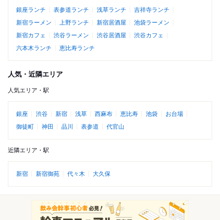
銀座ランチ
表参道ランチ
浅草ランチ
吉祥寺ランチ
新宿ラーメン
上野ランチ
新宿居酒屋
池袋ラーメン
新宿カフェ
渋谷ラーメン
渋谷居酒屋
渋谷カフェ
六本木ランチ
恵比寿ランチ
人気・近隣エリア
人気エリア・駅
銀座
渋谷
新宿
浅草
西麻布
恵比寿
池袋
お台場
御徒町
神田
品川
表参道
代官山
近隣エリア・駅
新宿
新宿御苑
代々木
大久保