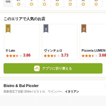
7
8
9
10
11
12
13
8
/
情報
このエリアで人気のお店
1
2
3
Il Lato
ヴィンチェロ
Pizzeria LUMEN
3.86
3.73
3.6
アプリに切り替える
Bistro & Bal Picoler
西新宿五丁目駅 304m / ビストロ、ワインバー、
イタリアン