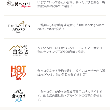
いますぐ行ってみたいお店、食べたいひと皿を、編
集部渾身の記事でご紹介！
一番美味しいお店を決定する「The Tabelog Award
2026」ついに発表！
うまいもの、いま食べるなら、このお店。カテゴリ
別のランキングTOP100店舗を発表。
食べログネット予約を通じ、多くのユーザーから選
ばれた"いま、熱い注目を集めるお店"
「食べログ」が作った飲食店専門の求人サイトで
す。飲食店の正社員・アルバイトの仕事が探せま
す。