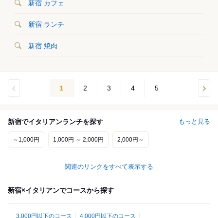
新宿 カフェ
新宿 ランチ
新宿 焼肉
1
2
3
4
5
新宿でイタリアンランチを探す
もっと見る
～1,000円
1,000円 ～ 2,000円
2,000円～
関連のリンクをすべて表示する
新宿×イタリアンでコースから探す
3,000円以下のコース
4,000円以下のコース