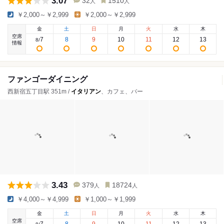
3.07
32
1510
人
人
￥2,000～￥2,999
￥2,000～￥2,999
金
土
日
月
火
水
木
空席
7
8
9
10
11
12
13
8
/
情報
ファンゴーダイニング
西新宿五丁目駅 351m /
イタリアン
、カフェ、バー
3.43
379
18724
人
人
￥4,000～￥4,999
￥1,000～￥1,999
金
土
日
月
火
水
木
空席