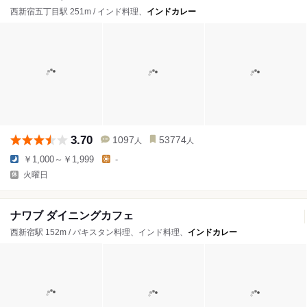
西新宿五丁目駅 251m / インド料理、
インドカレー
3.70
1097
53774
人
人
￥1,000～￥1,999
-
火曜日
ナワブ ダイニングカフェ
西新宿駅 152m / パキスタン料理、インド料理、
インドカレー