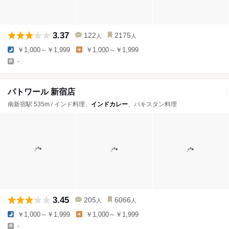
3.37
122
2175
人
人
￥1,000～￥1,999
￥1,000～￥1,999
-
パトワール 新宿店
南新宿駅 535m / インド料理、
インドカレー
、パキスタン料理
3.45
205
6066
人
人
￥1,000～￥1,999
￥1,000～￥1,999
-