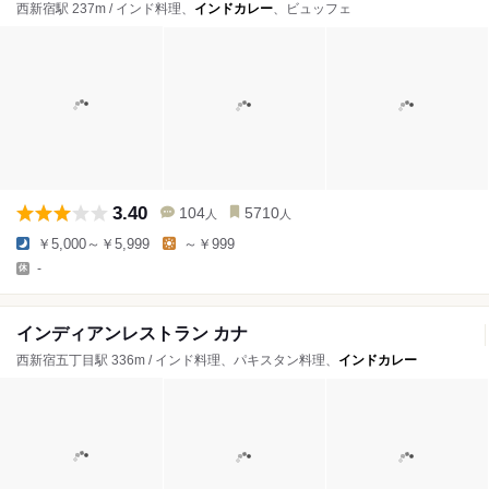
西新宿駅 237m / インド料理、
インドカレー
、ビュッフェ
3.40
104
5710
人
人
￥5,000～￥5,999
～￥999
-
インディアンレストラン カナ
西新宿五丁目駅 336m / インド料理、パキスタン料理、
インドカレー