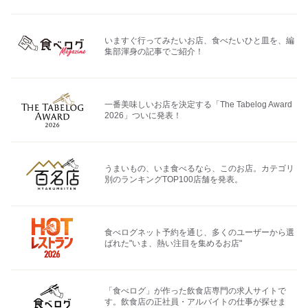
いますぐ行ってみたいお店、食べたいひと皿を、編
集部渾身の記事でご紹介！
一番美味しいお店を決定する「The Tabelog Award
2026」ついに発表！
うまいもの、いま食べるなら、このお店。カテゴリ
別のランキングTOP100店舗を発表。
食べログネット予約を通じ、多くのユーザーから選
ばれた"いま、熱い注目を集めるお店"
「食べログ」が作った飲食店専門の求人サイトで
す。飲食店の正社員・アルバイトの仕事が探せま