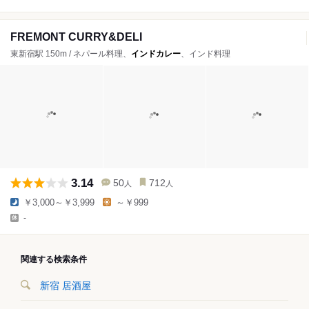
FREMONT CURRY&DELI
東新宿駅 150m / ネパール料理、
インドカレー
、インド料理
3.14
50
712
人
人
￥3,000～￥3,999
～￥999
-
関連する検索条件
新宿 居酒屋