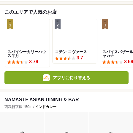
このエリアで人気のお店
1
2
3
スパイシーカリーハウ
コチン ニヴァース
スパイスバザール
ス半月
ャカナ
3.7
3.79
3.6
アプリに切り替える
NAMASTE ASIAN DINING & BAR
西武新宿駅 150m /
インドカレー