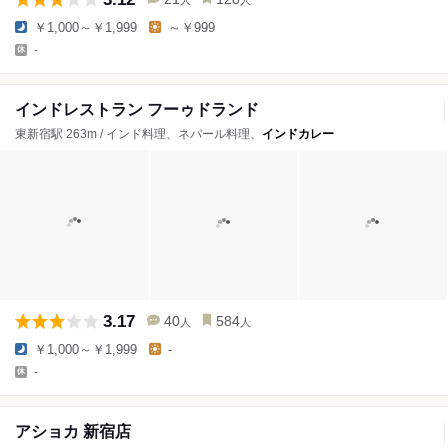
￥1,000～￥1,999
～￥999
-
インドレストラン フーゥドランド
東新宿駅 263m / インド料理、ネパール料理、
インドカレー
3.17
40
584
人
人
￥1,000～￥1,999
-
-
アショカ 新宿店