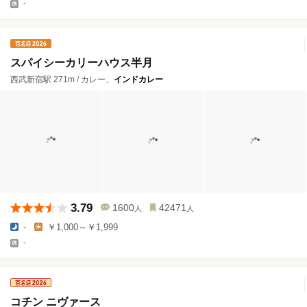
-
スパイシーカリーハウス半月
西武新宿駅 271m / カレー、
インドカレー
3.79
1600
42471
人
人
-
￥1,000～￥1,999
-
コチン ニヴァース