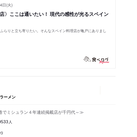
4日(火)
い店〉ここは通いたい！ 現代の感性が光るスペイン
もふらりと立ち寄りたい。そんなスペイン料理店が亀戸にありまし
ラーメン
港でミシュラン４年連続掲載店が千円代～≫
人
9533
99