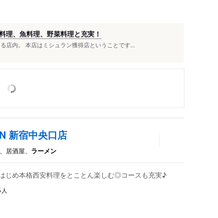
料理、魚料理、野菜料理と充実！
る店内。 本店はミシュラン獲得店ということです...
AN 新宿中央口店
理、居酒屋、
ラーメン
をはじめ本格西安料理をとことん楽しむ◎コースも充実♪
人
5