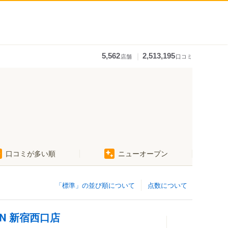
｜
5,562
2,513,195
店舗
口コミ
口コミが多い順
ニューオープン
「標準」の並び順について
点数について
AN 新宿西口店