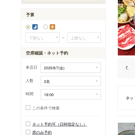
予算
～
空席確認・ネット予約
来店日
人数
時間
ネッ
この条件で検索
ネット予約可（日時指定なし）
席のみ予約