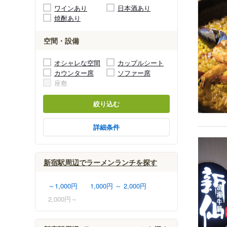
ワインあり
日本酒あり
焼酎あり
空間・設備
オシャレな空間
カップルシート
カウンター席
ソファー席
座敷
絞り込む
詳細条件
新宿駅周辺でラーメンランチを探す
～1,000円
1,000円 ～ 2,000円
2,000円～