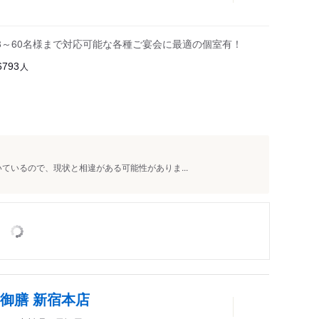
8～60名様まで対応可能な各種ご宴会に最適の個室有！
人
6793
ているので、現状と相違がある可能性がありま...
御膳 新宿本店