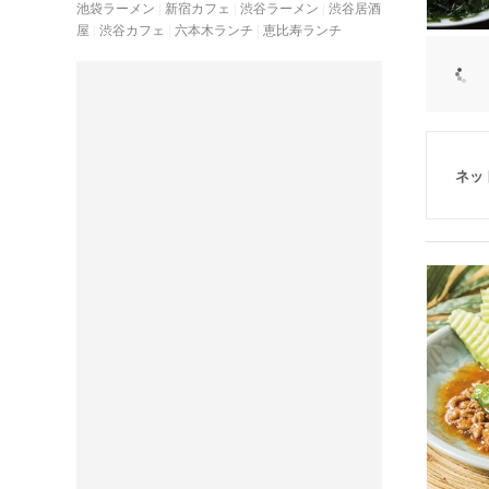
池袋ラーメン
新宿カフェ
渋谷ラーメン
渋谷居酒
屋
渋谷カフェ
六本木ランチ
恵比寿ランチ
ネッ