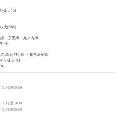
ら徒歩1分
ら徒歩6分
急線・京王線・丸ノ内線
歩7分
ノ内線/副都⼼線 ・都営新宿線
から徒歩8分
m
L.O. 料理20:00
L.O. 料理13:30
L.O. 料理20:00