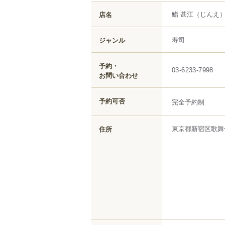
鮨 甚江
（じんえ
店名
寿司
ジャンル
予約・
03-6233-7998
お問い合わせ
予約可否
完全予約制
東京都
新宿区
歌舞
住所