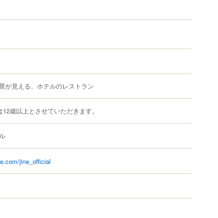
景が見える、ホテルのレストラン
は12歳以上とさせていただきます。
ル
ne.com/jine_official