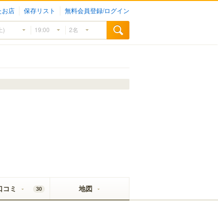
たお店
保存リスト
無料会員登録/ログイン
口コミ
地図
30