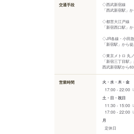
◇西武新宿線
交通手段
「西武新宿駅」か
◇都営大江戸線
「新宿西口駅」か
◇JR各線・⼩⽥
「新宿駅」から徒
◇東京メトロ 丸
「新宿三丁⽬駅」
西武新宿駅から63
火・水・木・金
営業時間
17:00 - 22:00
土・日・祝日
11:30 - 15:00
17:00 - 22:00
月
定休日