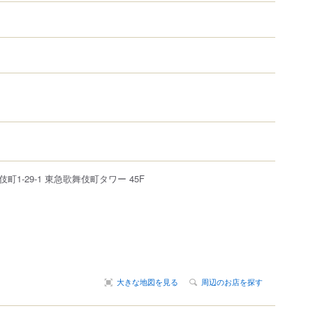
）
伎町
1-29-1
東急歌舞伎町タワー 45F
大きな地図を見る
周辺のお店を探す