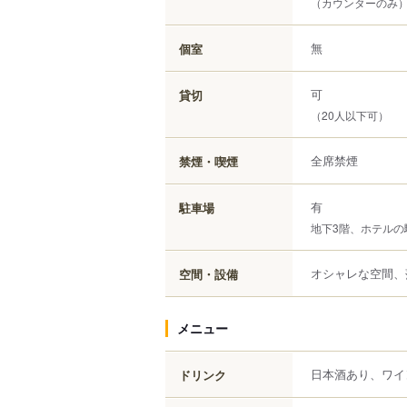
（カウンターのみ
無
個室
可
貸切
（20人以下可）
全席禁煙
禁煙・喫煙
有
駐車場
地下3階、ホテルの
オシャレな空間、
空間・設備
メニュー
日本酒あり、ワイ
ドリンク