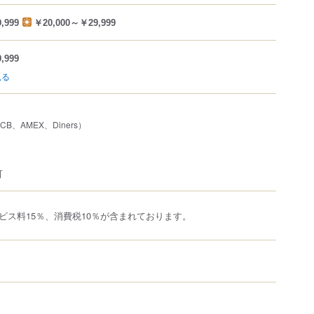
,999
￥20,000～￥29,999
,999
見る
JCB、AMEX、Diners）
可
ビス料15％、消費税10％が含まれております。