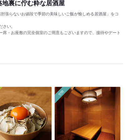
路地裏に佇む粋な居酒屋
肩肘張らないお値段で季節の美味しいご飯が愉しめる居酒屋」をコ
ださい。
ー席・お座敷の完全個室のご用意もございますので、接待やデート
空間