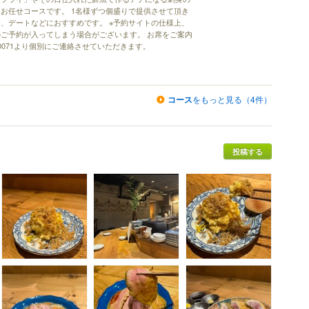
お任せコースです。 1名様ずつ個盛りで提供させて頂き
、デートなどにおすすめです。 ※予約サイトの仕様上、
ご予約が入ってしまう場合がございます。 お席をご案内
4-0071より個別にご連絡させていただきます。
コース
をもっと見る（4件）
投稿する