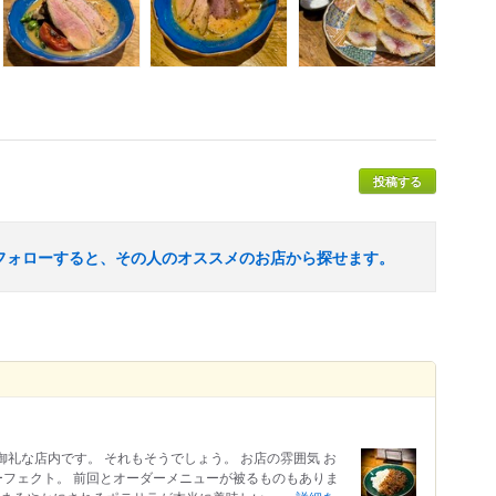
投稿する
フォローすると、その人のオススメのお店から探せます。
御礼な店内です。 それもそうでしょう。 お店の雰囲気 お
ーフェクト。 前回とオーダーメニューが被るものもありま