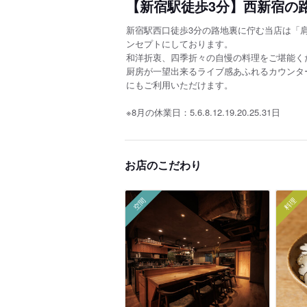
【新宿駅徒歩3分】西新宿の
新宿駅西口徒歩3分の路地裏に佇む当店は「
ンセプトにしております。
和洋折衷、四季折々の自慢の料理をご堪能く
厨房が一望出来るライブ感あふれるカウンタ
にもご利用いただけます。
※8月の休業日：5.6.8.12.19.20.25.31日
お店のこだわり
空間
料理