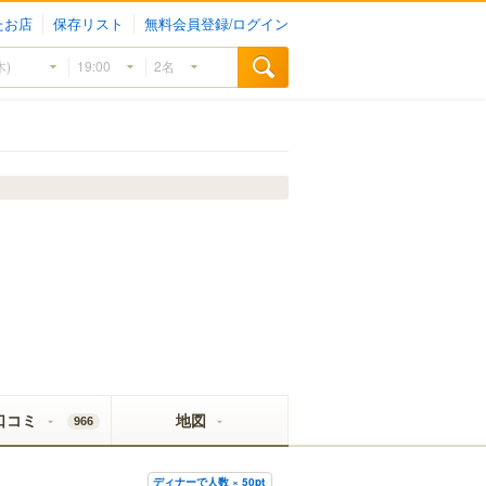
たお店
保存リスト
無料会員登録/ログイン
口コミ
地図
966
ディナーで人数 × 50pt