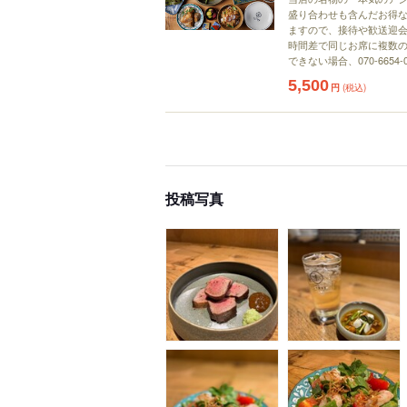
盛り合わせも含んだお得な
ますので、接待や歓送迎会
時間差で同じお席に複数の
できない場合、070-665
5,500
円
(税込)
投稿写真