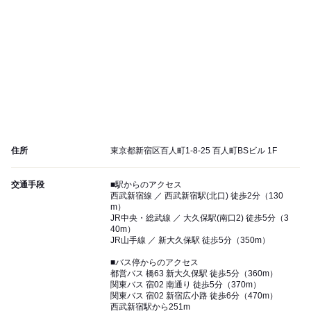
住所
東京都新宿区百人町1-8-25 百人町BSビル 1F
交通手段
■駅からのアクセス
西武新宿線 ／ 西武新宿駅(北口) 徒歩2分（130
m）
JR中央・総武線 ／ 大久保駅(南口2) 徒歩5分（3
40m）
JR山手線 ／ 新大久保駅 徒歩5分（350m）
■バス停からのアクセス
都営バス 橋63 新大久保駅 徒歩5分（360m）
関東バス 宿02 南通り 徒歩5分（370m）
関東バス 宿02 新宿広小路 徒歩6分（470m）
西武新宿駅から251m