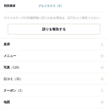
初投稿者
グルメカラス
（2）
※スゥルチングの店舗情報に誤りがある場合は、以下からご報告ください。
誤りを報告する
座席
メニュー
写真
（118）
口コミ
（32）
クーポン
（2）
地図