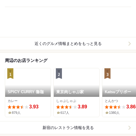
近くのグルメ情報まとめをもっと見る
周辺のお店ランキング
1
2
3
SPICY CURRY 魯珈
東京肉しゃぶ家
Katsuプリポー
カレー
しゃぶしゃぶ
とんかつ
3.93
3.89
3.86
879人
617人
1380人
新宿
のレストラン情報を見る