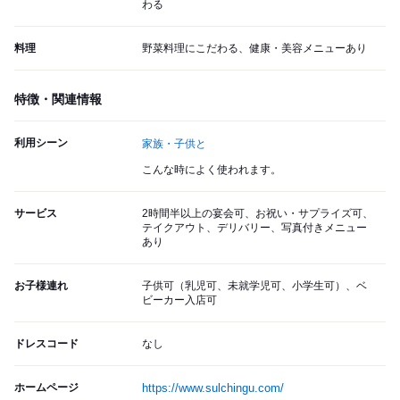
わる
料理
野菜料理にこだわる、健康・美容メニューあり
特徴・関連情報
利用シーン
家族・子供と
こんな時によく使われます。
サービス
2時間半以上の宴会可、お祝い・サプライズ可、
テイクアウト、デリバリー、写真付きメニュー
あり
お子様連れ
子供可（乳児可、未就学児可、小学生可）、ベ
ビーカー入店可
ドレスコード
なし
ホームページ
https://www.sulchingu.com/