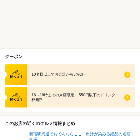
クーポン
食べログ クーポン
10名様以上でお会計から5％OFF
食べログ クーポン
16～18時までの来店限定！ 550円以下のドリンク一
杯無料
このお店の近くのグルメ情報まとめ
新宿駅周辺でおでんならここ！出汁が染みる絶品の名店
10選