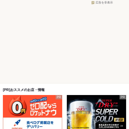
広告を非表示
[PR]おススメのお店・情報
PR
PR