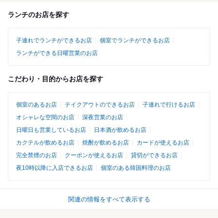
ランチのお店を探す
子連れでランチができるお店
個室でランチができるお店
ランチができる日曜営業のお店
こだわり・目的からお店を探す
個室のあるお店
テイクアウトのできるお店
子連れで行けるお店
オシャレな空間のお店
深夜営業のお店
日曜日も営業しているお店
日本酒が飲めるお店
カクテルが飲めるお店
焼酎が飲めるお店
カードが使えるお店
完全禁煙のお店
クーポンが使えるお店
貸切ができるお店
夜10時以降に入店できるお店
個室のある韓国料理のお店
関連の情報をすべて表示する