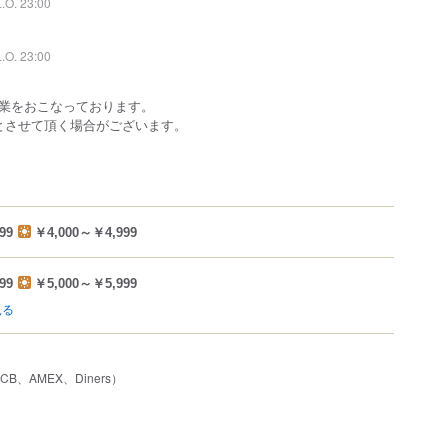
L.O. 23:00
L.O. 23:00
業をおこなっております。
とさせて頂く場合がございます。
99
￥4,000～￥4,999
99
￥5,000～￥5,999
見る
JCB、AMEX、Diners）