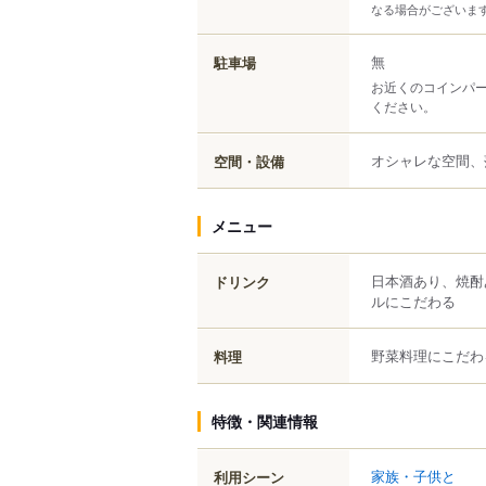
なる場合がございま
無
駐車場
お近くのコインパ
ください。
オシャレな空間、
空間・設備
メニュー
日本酒あり、焼酎
ドリンク
ルにこだわる
野菜料理にこだわ
料理
特徴・関連情報
家族・子供と
利用シーン