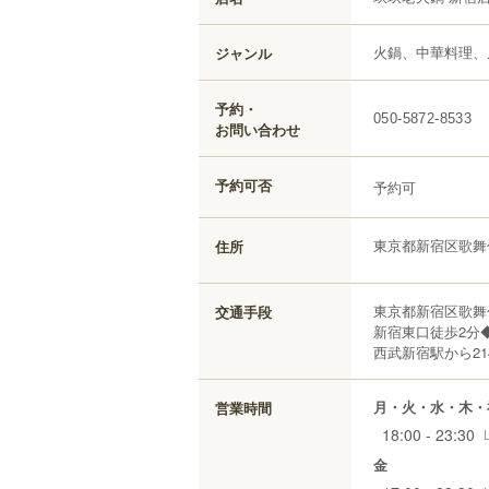
火鍋、中華料理、
ジャンル
予約・
050-5872-8533
お問い合わせ
予約可否
予約可
東京都
新宿区
歌舞
住所
東京都新宿区歌舞
交通手段
新宿東口徒歩2分
西武新宿駅から21
月・火・水・木・
営業時間
18:00 - 23:30
金