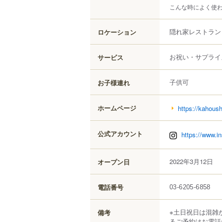
こんな時によく使
隠れ家レストラン
ロケーション
お祝い・サプライ
サービス
子供可
お子様連れ
ホームページ
https://kahoush
公式アカウント
https://www.
2022年3月12日
オープン日
電話番号
03-6205-6858
※土日祝日は混雑
備考
るご予約はお電話