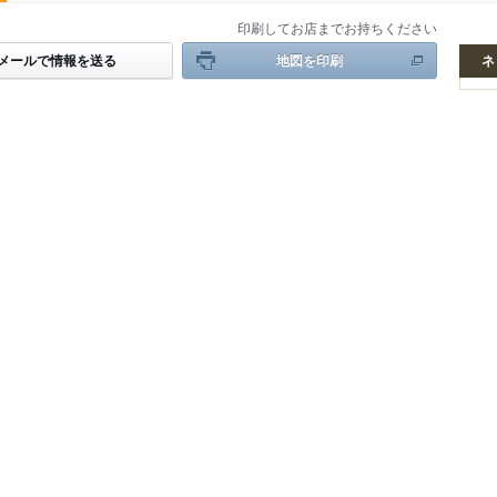
印刷してお店までお持ちください
メールで情報を送る
地図を印刷
ネ