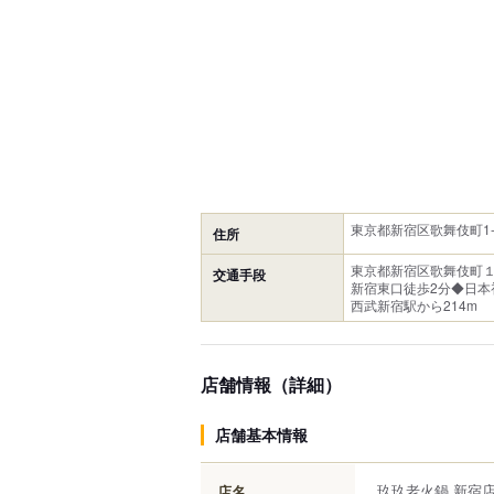
東京都新宿区歌舞伎町1-1
住所
東京都新宿区歌舞伎町
交通手段
新宿東口徒歩2分◆日本
西武新宿駅から214m
店舗情報（詳細）
店舗基本情報
玖玖老火鍋 新宿
店名