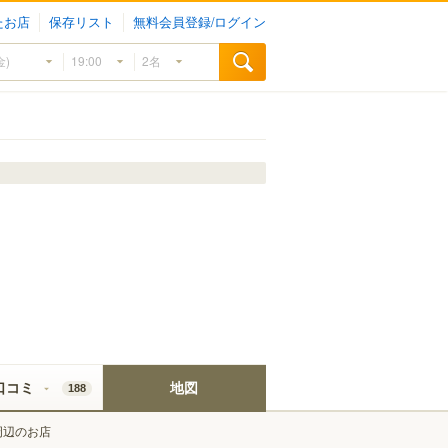
たお店
保存リスト
無料会員登録/ログイン
口コミ
地図
188
周辺のお店