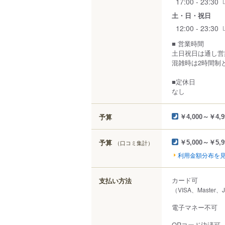
17:00 - 23:30
土・日・祝日
12:00 - 23:30
■ 営業時間
土日祝日は通し営
混雑時は2時間制
■定休日
なし
予算
￥4,000～￥4,9
予算
（口コミ集計）
￥5,000～￥5,9
利用金額分布を
カード可
支払い方法
（VISA、Master、
電子マネー不可
QRコード決済可