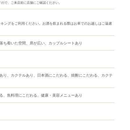
すので、ご来店前に店舗にご確認ください。
ーキングをご利用ください。お酒を飲まれる際はお車でのお越しはご遠慮
落ち着いた空間、席が広い、カップルシートあり
あり、カクテルあり、日本酒にこだわる、焼酎にこだわる、カクテ
る、魚料理にこだわる、健康・美容メニューあり