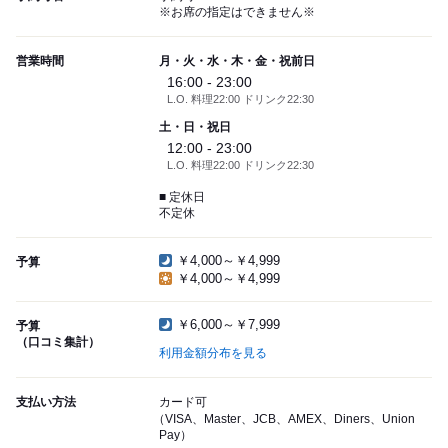
※お席の指定はできません※
営業時間
月・火・水・木・金・祝前日
16:00 - 23:00
L.O. 料理22:00 ドリンク22:30
土・日・祝日
12:00 - 23:00
L.O. 料理22:00 ドリンク22:30
■ 定休日
不定休
￥4,000～￥4,999
予算
￥4,000～￥4,999
￥6,000～￥7,999
予算
（口コミ集計）
利用金額分布を見る
支払い方法
カード可
（VISA、Master、JCB、AMEX、Diners、Union
Pay）