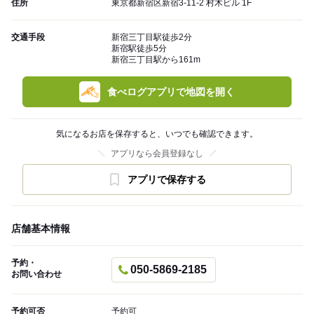
住所
東京都新宿区新宿3-11-2 村木ビル 1F
交通手段
新宿三丁目駅徒歩2分
新宿駅徒歩5分
新宿三丁目駅から161m
食べログアプリで地図を開く
気になるお店を保存すると、いつでも確認できます。
アプリなら会員登録なし
アプリで保存する
店舗基本情報
予約・
050-5869-2185
お問い合わせ
予約可否
予約可