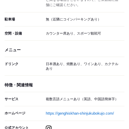
舗にご確認ください。
駐車場
無（近隣にコインパーキングあり）
空間・設備
カウンター席あり、スポーツ観戦可
メニュー
ドリンク
日本酒あり、焼酎あり、ワインあり、カクテル
あり
特徴・関連情報
サービス
複数言語メニューあり（英語、中国語簡体字）
ホームページ
https://genghiskhan-shinjukubokujo.com/
公式アカウント