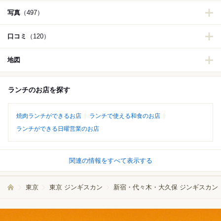
写真
（497）
口コミ
（120）
地図
ランチのお店を探す
焼肉ランチができるお店
ランチで使える和食のお店
ランチができる日曜営業のお店
関連の情報をすべて表示する
東京
東京 ジンギスカン
新宿・代々木・大久保 ジンギスカン