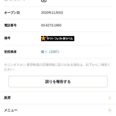
オープン日
2020年11月6日
電話番号
03-6273-1960
備考
ザ・パーフェクト黒ラベル
初投稿者
蝶々
（2167）
※ジンギスカン 新宿牧場の店舗情報に誤りがある場合は、以下からご報告く
ださい。
誤りを報告する
座席
メニュー