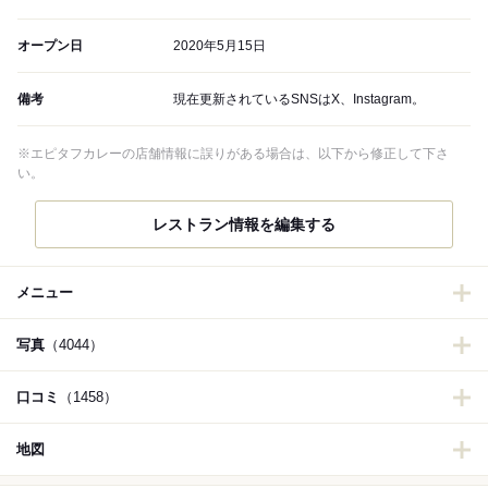
オープン日
2020年5月15日
備考
現在更新されているSNSはX、Instagram。
※エピタフカレーの店舗情報に誤りがある場合は、以下から修正して下さ
い。
レストラン情報を編集する
メニュー
写真
（4044）
口コミ
（1458）
地図