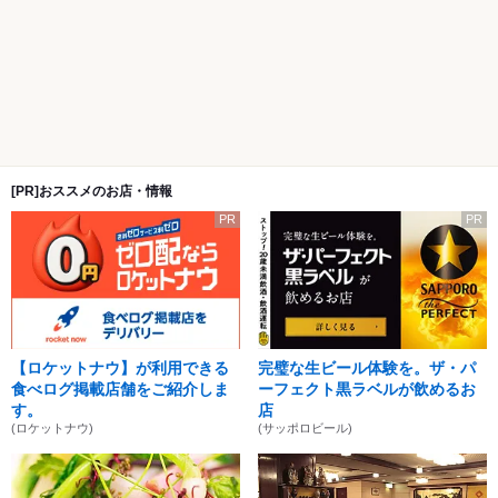
[PR]おススメのお店・情報
PR
PR
【ロケットナウ】が利用できる
完璧な生ビール体験を。ザ・パ
食べログ掲載店舗をご紹介しま
ーフェクト黒ラベルが飲めるお
す。
店
(ロケットナウ)
(サッポロビール)