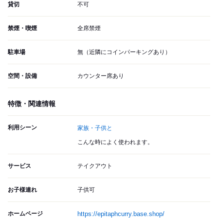
貸切
不可
禁煙・喫煙
全席禁煙
駐車場
無（近隣にコインパーキングあり）
空間・設備
カウンター席あり
特徴・関連情報
利用シーン
家族・子供と
こんな時によく使われます。
サービス
テイクアウト
お子様連れ
子供可
ホームページ
https://epitaphcurry.base.shop/