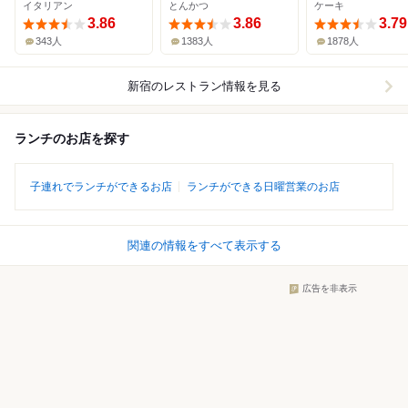
イタリアン
とんかつ
ケーキ
3.86
3.86
3.79
343人
1383人
1878人
新宿
のレストラン情報を見る
ランチのお店を探す
子連れでランチができるお店
ランチができる日曜営業のお店
関連の情報をすべて表示する
広告を非表示