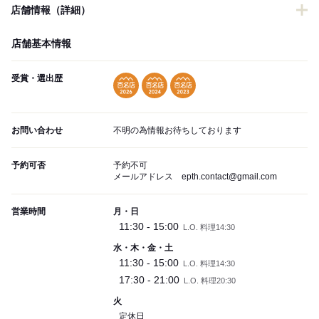
店舗情報（詳細）
店舗基本情報
受賞・選出歴
お問い合わせ
不明の為情報お待ちしております
予約可否
予約不可
メールアドレス epth.contact@gmail.com
営業時間
月・日
11:30 - 15:00
L.O. 料理14:30
水・木・金・土
11:30 - 15:00
L.O. 料理14:30
17:30 - 21:00
L.O. 料理20:30
火
定休日