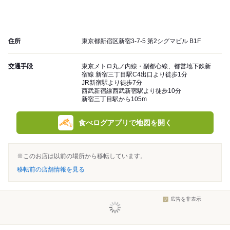
住所
東京都新宿区新宿3-7-5 第2シグマビル B1F
交通手段
東京メトロ丸ノ内線・副都心線、都営地下鉄新
宿線 新宿三丁目駅C4出口より徒歩1分
JR新宿駅より徒歩7分
西武新宿線西武新宿駅より徒歩10分
新宿三丁目駅から105m
食べログアプリで地図を開く
※このお店は以前の場所から移転しています。
移転前の店舗情報を見る
広告を非表示