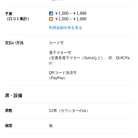
￥1,000～￥1,999
予算
（口コミ集計）
￥1,000～￥1,999
利用金額分布を見る
支払い方法
カード可
電子マネー可
（交通系電子マネー（Suicaなど）、iD、QUICPa
y）
QRコード決済可
（PayPay）
席・設備
席数
12席（カウンターのみ）
個室
無