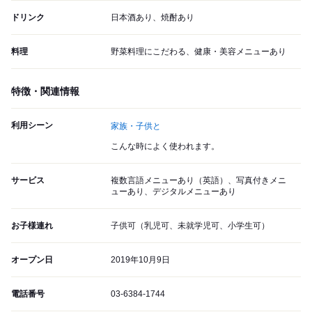
ドリンク
日本酒あり、焼酎あり
料理
野菜料理にこだわる、健康・美容メニューあり
特徴・関連情報
利用シーン
家族・子供と
こんな時によく使われます。
サービス
複数言語メニューあり（英語）、写真付きメニ
ューあり、デジタルメニューあり
お子様連れ
子供可（乳児可、未就学児可、小学生可）
オープン日
2019年10月9日
電話番号
03-6384-1744