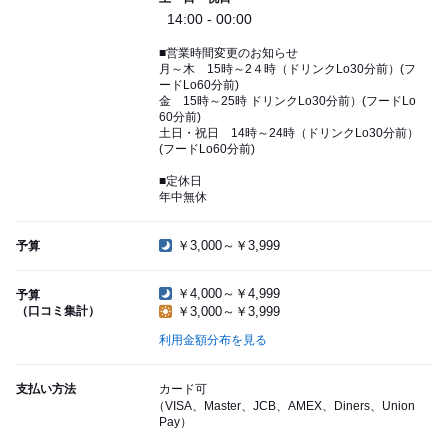
14:00 - 00:00
■営業時間変更のお知らせ
月～木 15時～2４時（ドリンクLo30分前）(フ
ードLo60分前)
金 15時～25時 ドリンクLo30分前）(フードLo
60分前)
土日・祝日 14時～24時（ドリンクLo30分前）
(フードLo60分前)
■定休日
年中無休
￥3,000～￥3,999
予算
￥4,000～￥4,999
予算
（口コミ集計）
￥3,000～￥3,999
利用金額分布を見る
支払い方法
カード可
（VISA、Master、JCB、AMEX、Diners、Union
Pay）