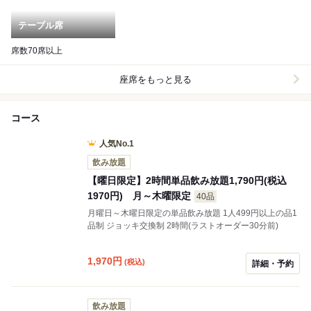
テーブル席
席数70席以上
座席をもっと見る
コース
人気No.1
飲み放題
【曜日限定】2時間単品飲み放題1,790円(税込
1970円) 月～木曜限定
40品
月曜日～木曜日限定の単品飲み放題 1人499円以上の品1
品制 ジョッキ交換制 2時間(ラストオーダー30分前)
1,970
円
(税込)
詳細・予約
飲み放題