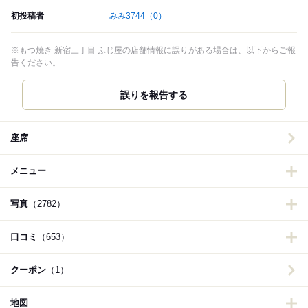
初投稿者
みみ3744
（0）
※もつ焼き 新宿三丁目 ふじ屋の店舗情報に誤りがある場合は、以下からご報
告ください。
誤りを報告する
座席
メニュー
写真
（2782）
口コミ
（653）
クーポン
（1）
地図