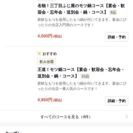
名物！三丁目ふじ屋のモツ鍋コース【宴会・歓
迎会・忘年会・送別会・鍋・コース】
9品
新鮮なもつを使用したもつ鍋が付いてきます。宴会にぴ
ったりの当店入門用のコースです！
4,500
円
(税込)
詳細・予約
おすすめ
飲み放題
王道！モツ鍋コース【宴会・歓迎会・忘年会・
送別会・鍋・コース】
10品
新鮮なもつを使用したもつ鍋が付いてきます。宴会にぴ
ったりの当店一番人気のコースです！
4,950
円
(税込)
詳細・予約
すべてのコースを見る（4件）