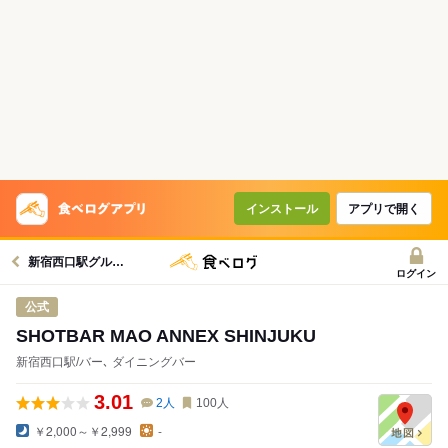
インストール
アプリで開く
新宿西口駅グルメへ
ログイン
公式
SHOTBAR MAO ANNEX SHINJUKU
新宿西口駅/バー､ ダイニングバー
3.01
2
人
100
人
￥2,000～￥2,999
-