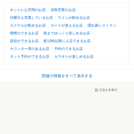
オシャレな空間のお店
深夜営業のお店
日曜日も営業しているお店
ワインが飲めるお店
カクテルが飲めるお店
カードが使えるお店
隠れ家レストラン
喫煙のできるお店
朝までゆっくり楽しめるお店
貸切ができるお店
夜10時以降に入店できるお店
カウンター席のあるお店
予約のできるお店
ネット予約ができるお店
カラオケが楽しめるお店
関連の情報をすべて表示する
広告を非表示