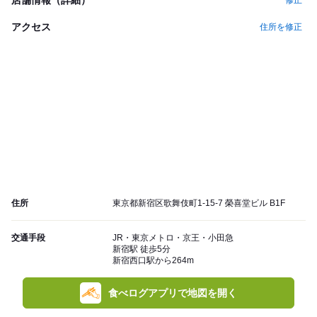
修正
アクセス
住所を修正
住所
東京都新宿区歌舞伎町1-15-7 榮喜堂ビル B1F
交通手段
JR・東京メトロ・京王・小田急
新宿駅 徒歩5分
新宿西口駅から264m
食べログアプリで地図を開く