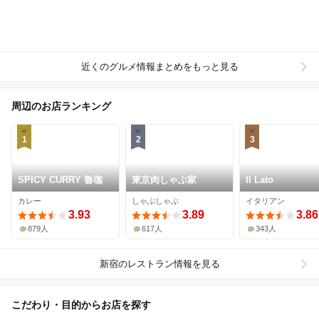
近くのグルメ情報まとめをもっと見る
周辺のお店ランキング
1
2
3
SPICY CURRY 魯珈
東京肉しゃぶ家
Il Lato
カレー
しゃぶしゃぶ
イタリアン
3.93
3.89
3.86
879人
617人
343人
新宿
のレストラン情報を見る
こだわり・目的からお店を探す