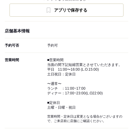
アプリで保存する
店舗基本情報
予約可否
予約可
営業時間
■営業時間
当面の間下記短縮営業とさせていただきます。
平日 11:00〜16:00 (L.O.15:00)
土日祝日：定休日
〜通常〜
ランチ ：11:00~17:00
ディナー：17:00~23:00(L.O22:00)
■定休日
土曜・日曜・祝日
営業時間・定休日は変更となる場合がございますの
で、ご来店前に店舗にご確認ください。