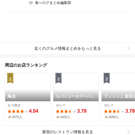
食べログまとめ編集部
近くのグルメ情報まとめをもっと見る
周辺のお店ランキング
1
2
2
鳥茂
スパイシーカリーハウ
フィッシュ 新宿
ス半月
もつ焼き
カレー
カレー
4.04
3.79
3.79
2970人
1600人
2689人
新宿
のレストラン情報を見る