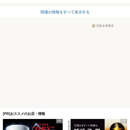
関連の情報をすべて表示する
広告を非表示
[PR]おススメのお店・情報
PR
PR