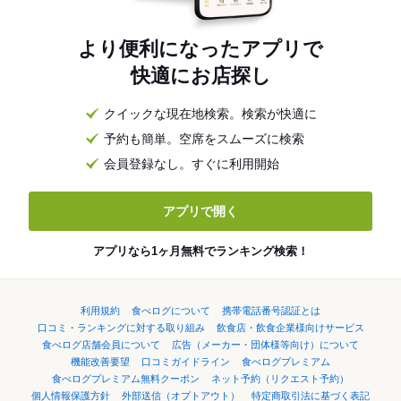
より便利になったアプリで
快適にお店探し
クイックな現在地検索。検索が快適に
予約も簡単。空席をスムーズに検索
会員登録なし。すぐに利用開始
アプリで開く
アプリなら1ヶ月無料でランキング検索！
利用規約
食べログについて
携帯電話番号認証とは
口コミ・ランキングに対する取り組み
飲食店・飲食企業様向けサービス
食べログ店舗会員について
広告（メーカー・団体様等向け）について
機能改善要望
口コミガイドライン
食べログプレミアム
食べログプレミアム無料クーポン
ネット予約（リクエスト予約）
個人情報保護方針
外部送信（オプトアウト）
特定商取引法に基づく表記