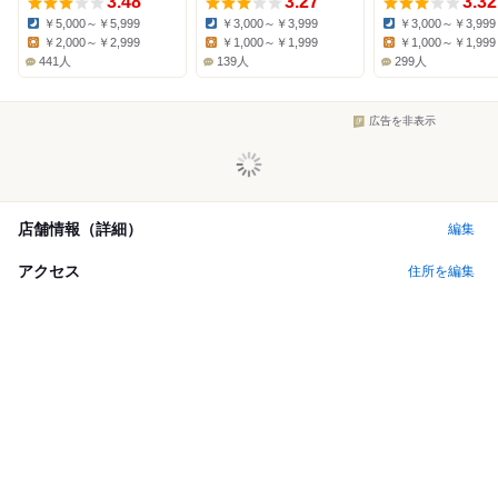
3.48
3.27
3.32
￥5,000～￥5,999
￥3,000～￥3,999
￥3,000～￥3,999
Dinner:
Dinner:
Dinner:
￥2,000～￥2,999
￥1,000～￥1,999
￥1,000～￥1,999
Lunch:
Lunch:
Lunch:
441人
139人
299人
広告を非表示
店舗情報（詳細）
編集
アクセス
住所を編集