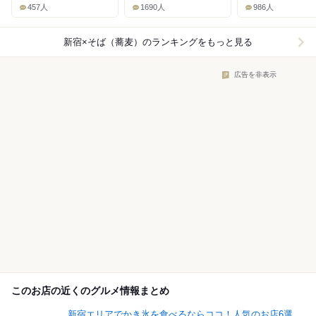
457人
1690人
986人
新宿×そば（蕎麦）
のランキングをもっと見る
広告を非表示
このお店の近くのグルメ情報まとめ
新宿エリアでかき氷を食べるならココ！人気のお店6選