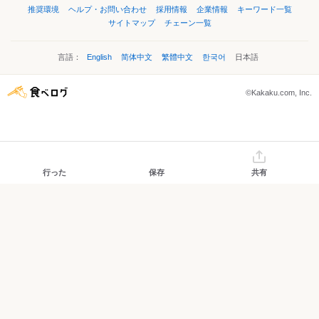
推奨環境
ヘルプ・お問い合わせ
採用情報
企業情報
キーワード一覧
サイトマップ
チェーン一覧
言語：
English
简体中文
繁體中文
한국어
日本語
©Kakaku.com, Inc.
行った
保存
共有