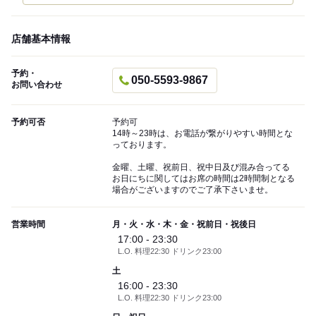
店舗基本情報
予約・
050-5593-9867
お問い合わせ
予約可否
予約可
14時～23時は、お電話が繋がりやすい時間とな
っております。
金曜、土曜、祝前日、祝中日及び混み合ってる
お日にちに関してはお席の時間は2時間制となる
場合がございますのでご了承下さいませ。
営業時間
月・火・水・木・金・祝前日・祝後日
17:00 - 23:30
L.O. 料理22:30 ドリンク23:00
土
16:00 - 23:30
L.O. 料理22:30 ドリンク23:00