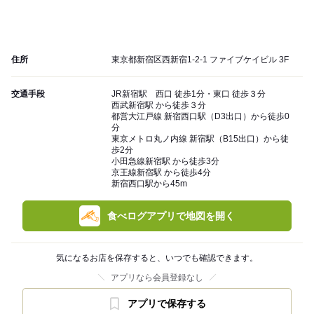
住所
東京都新宿区西新宿1-2-1 ファイブケイビル 3F
交通手段
JR新宿駅 西口 徒歩1分・東口 徒歩３分
西武新宿駅 から徒歩３分
都営大江戸線 新宿西口駅（D3出口）から徒歩0
分
東京メトロ丸ノ内線 新宿駅（B15出口）から徒
歩2分
小田急線新宿駅 から徒歩3分
京王線新宿駅 から徒歩4分
新宿西口駅から45m
食べログアプリで地図を開く
気になるお店を保存すると、いつでも確認できます。
アプリなら会員登録なし
アプリで保存する