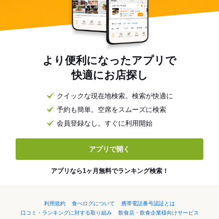
より便利になったアプリで
快適にお店探し
クイックな現在地検索。検索が快適に
予約も簡単。空席をスムーズに検索
会員登録なし。すぐに利用開始
アプリで開く
アプリなら1ヶ月無料でランキング検索！
利用規約
食べログについて
携帯電話番号認証とは
口コミ・ランキングに対する取り組み
飲食店・飲食企業様向けサービス