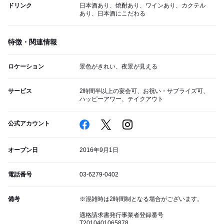
ドリンク
日本酒あり、焼酎あり、ワインあり、カクテル
あり、日本酒にこだわる
特徴・関連情報
ロケーション
景色がきれい、夜景が見える
サービス
2時間半以上の宴会可、お祝い・サプライズ可、
ハッピーアワー、テイクアウト
公式アカウント
オープン日
2016年9月1日
電話番号
03-6279-0402
備考
※混雑時は2時間制となる場合がございます。
適格請求書発行事業者登録番号
T2010401065878