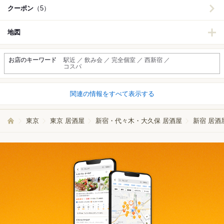
クーポン
（5）
地図
お店のキーワード
駅近 ／ 飲み会 ／ 完全個室 ／ 西新宿 ／
コスパ
関連の情報をすべて表示する
東京
東京 居酒屋
新宿・代々木・大久保 居酒屋
新宿 居酒