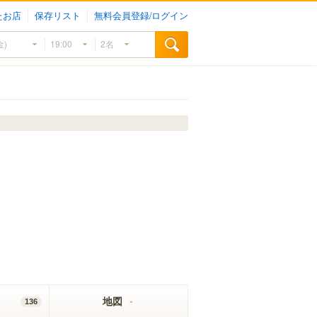
たお店
保存リスト
無料会員登録/ログイン
地図
136