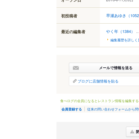
早瀬あゆき
（105
初投稿者
やく年
（1384）
.
最近の編集者
編集履歴を詳しく
メールで情報を送る
ブログに店舗情報を貼る
食べログの会員になるとレストラン情報を編集する
従来の問い合わせフォームから問
会員登録する