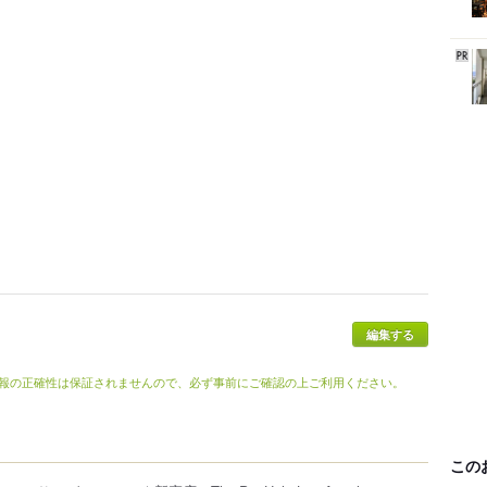
編集する
報の正確性は保証されませんので、必ず事前にご確認の上ご利用ください。
この