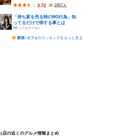
3.72
2457
人
「持ち家を売る時のNG行為」知
ってるだけで得する事とは
PR（イエウール）
新宿×カフェ
のランキングをもっと見る
お店の近くのグルメ情報まとめ