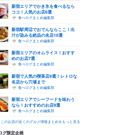
新宿エリアでかき氷を食べるなら
ココ！人気のお店6選
食べログまとめ編集部
新宿駅周辺でおでんならここ！出
汁が染みる絶品の名店10選
食べログまとめ編集部
新宿エリアのオムライス！おすす
めのお店7選
食べログまとめ編集部
新宿で人気の喫茶店9選！レトロな
名店から穴場まで
食べログまとめ編集部
新宿エリアでシーフードを味わう
なら！おすすめのお店9選
食べログまとめ編集部
このお店の近くのグルメ情報まとめをもっと見る
ログ限定企画