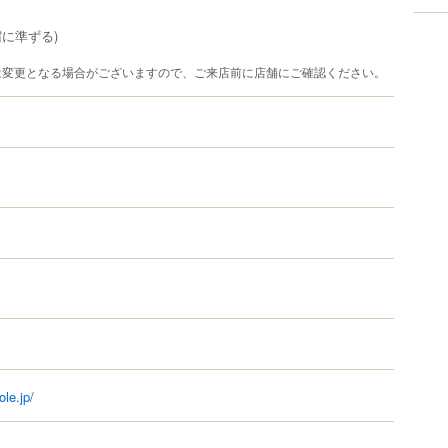
に準ずる)
は変更となる場合がございますので、ご来店前に店舗にご確認ください。
ole.jp/