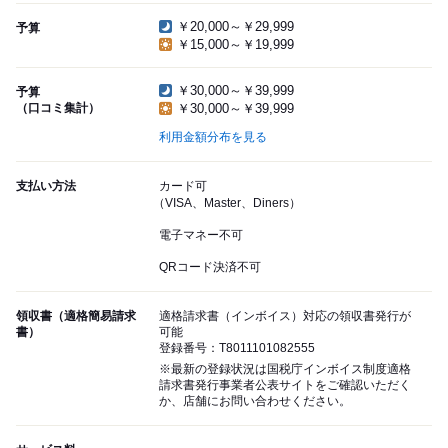
￥20,000～￥29,999
予算
￥15,000～￥19,999
￥30,000～￥39,999
予算
（口コミ集計）
￥30,000～￥39,999
利用金額分布を見る
支払い方法
カード可
（VISA、Master、Diners）
電子マネー不可
QRコード決済不可
領収書（適格簡易請求
適格請求書（インボイス）対応の領収書発行が
書）
可能
登録番号：T8011101082555
※最新の登録状況は国税庁インボイス制度適格
請求書発行事業者公表サイトをご確認いただく
か、店舗にお問い合わせください。