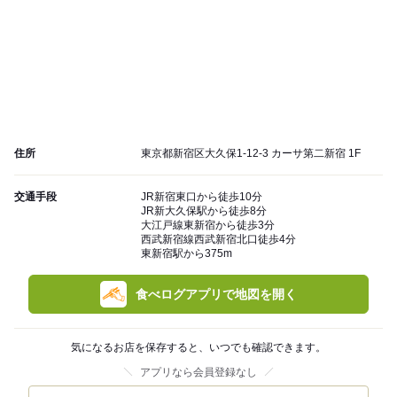
住所
東京都新宿区大久保1-12-3 カーサ第二新宿 1F
交通手段
JR新宿東口から徒歩10分
JR新大久保駅から徒歩8分
大江戸線東新宿から徒歩3分
西武新宿線西武新宿北口徒歩4分
東新宿駅から375m
食べログアプリで地図を開く
気になるお店を保存すると、いつでも確認できます。
アプリなら会員登録なし