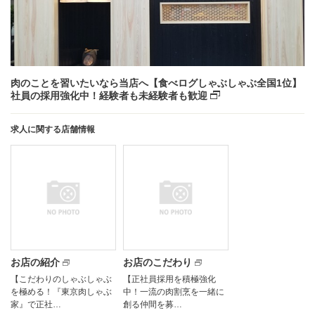
肉のことを習いたいなら当店へ【食べログしゃぶしゃぶ全国1位】
社員の採用強化中！経験者も未経験者も歓迎
求人に関する店舗情報
お店の紹介
お店のこだわり
【こだわりのしゃぶしゃぶ
【正社員採用を積極強化
を極める！『東京肉しゃぶ
中！一流の肉割烹を一緒に
家』で正社…
創る仲間を募…