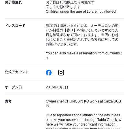
お子様連れ
お子様は15歳以上なら可能です
宜しくお願い致します
Children under the age of 15 are not allowed
ドレスコード
恐縮では御座いますが香水、オーデコロンの匂
いが料理の【香り】を壊してしまいますので入
店を御遠慮させて頂いております、当店にお越
しになることを検討されている皆様に対しての
お願いでございます。
You can also make a reservation from our websit
e.
公式アカウント
オープン日
2016年6月1日
備考
Owner chef CHUNGSIN KO works at Ginza SUB
IN
Due to repeated cancellations on the day, pleas
e make your reservation through Table Check, w
here we will take your credit card information.