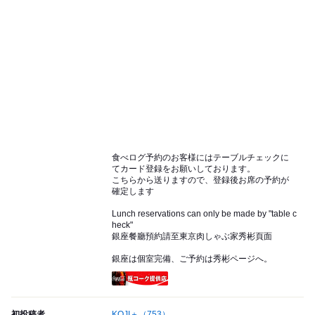
食べログ予約のお客様にはテーブルチェックに
てカード登録をお願いしております。
こちらから送りますので、登録後お席の予約が
確定します
Lunch reservations can only be made by "table c
heck"
銀座餐廳預約請至東京肉しゃぶ家秀彬頁面
銀座は個室完備、ご予約は秀彬ページへ。
瓶コーク提供店
初投稿者
KOJI＋
（753）