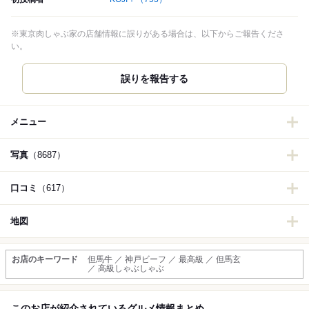
※東京肉しゃぶ家の店舗情報に誤りがある場合は、以下からご報告くださ
い。
誤りを報告する
メニュー
写真
（8687）
口コミ
（617）
地図
お店のキーワード
但馬牛 ／ 神戸ビーフ ／ 最高級 ／ 但馬玄
／ 高級しゃぶしゃぶ
このお店が紹介されているグルメ情報まとめ