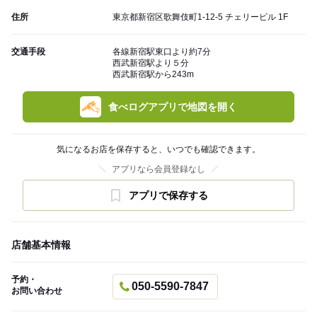
住所
東京都新宿区歌舞伎町1-12-5 チェリービル 1F
交通手段
各線新宿駅東口より約7分
西武新宿駅より５分
西武新宿駅から243m
食べログアプリで地図を開く
気になるお店を保存すると、いつでも確認できます。
アプリなら会員登録なし
アプリで保存する
店舗基本情報
予約・
050-5590-7847
お問い合わせ