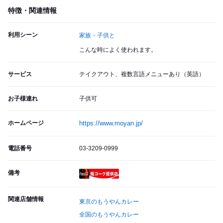
特徴・関連情報
利用シーン
家族・子供と
こんな時によく使われます。
サービス
テイクアウト、複数言語メニューあり（英語）
お子様連れ
子供可
ホームページ
https://www.moyan.jp/
電話番号
03-3209-0999
備考
瓶コーク提供店
関連店舗情報
東京のもうやんカレー
全国のもうやんカレー