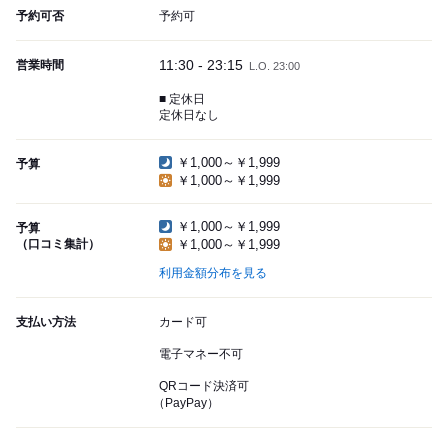
予約可否
予約可
11:30 - 23:15
営業時間
L.O. 23:00
■ 定休日
定休日なし
￥1,000～￥1,999
予算
￥1,000～￥1,999
￥1,000～￥1,999
予算
（口コミ集計）
￥1,000～￥1,999
利用金額分布を見る
支払い方法
カード可
電子マネー不可
QRコード決済可
（PayPay）