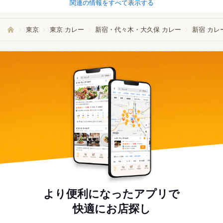
関連の情報をすべて表示する
東京
東京 カレー
新宿・代々木・大久保 カレー
新宿 カレ
より便利になったアプリで
快適にお店探し