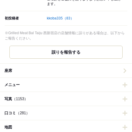
ます。
初投稿者
kkoba335
（83）
※Grilled Meat Bal Taiju 西新宿店の店舗情報に誤りがある場合は、以下から
ご報告ください。
誤りを報告する
座席
メニュー
写真
（1153）
口コミ
（281）
地図