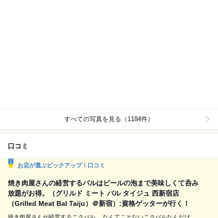
すべての写真を見る（1184件）
口コミ
お店が選ぶピックアップ！口コミ
焼き肉屋さんの経営するバルはビールの泡まで美味しくて呑み
放題がお得。（グリルド ミート バル タイジュ 西新宿店
（Grilled Meat Bal Taiju）＠新宿）:資格ゲッターが行く！
焼き肉屋さんが経営するニクバル。 なんてことないニクバルなんだけ