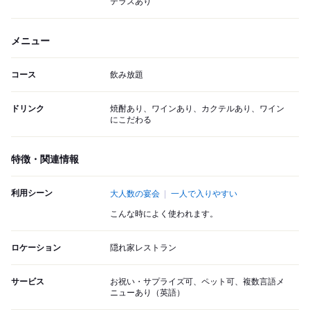
テラスあり
メニュー
コース
飲み放題
ドリンク
焼酎あり、ワインあり、カクテルあり、ワイン
にこだわる
特徴・関連情報
利用シーン
大人数の宴会
一人で入りやすい
こんな時によく使われます。
ロケーション
隠れ家レストラン
サービス
お祝い・サプライズ可、ペット可、複数言語メ
ニューあり（英語）