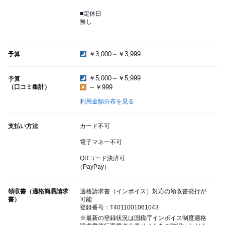
■定休日
無し
￥3,000～￥3,999
予算
￥5,000～￥5,999
予算
（口コミ集計）
～￥999
利用金額分布を見る
支払い方法
カード不可
電子マネー不可
QRコード決済可
（PayPay）
領収書（適格簡易請求
適格請求書（インボイス）対応の領収書発行が
書）
可能
登録番号：T4011001061043
※最新の登録状況は国税庁インボイス制度適格