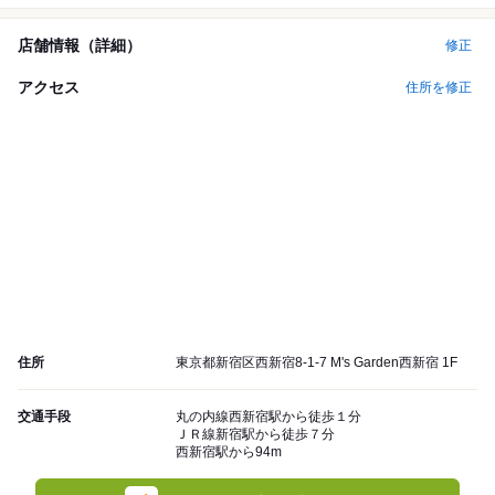
店舗情報（詳細）
修正
アクセス
住所を修正
住所
東京都新宿区西新宿8-1-7 M's Garden西新宿 1F
交通手段
丸の内線西新宿駅から徒歩１分
ＪＲ線新宿駅から徒歩７分
西新宿駅から94m