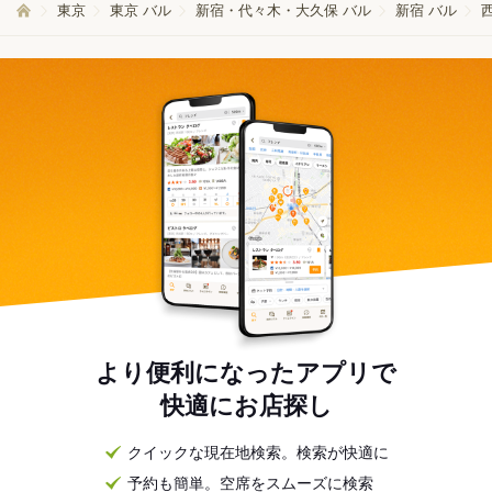
東京
東京 バル
新宿・代々木・大久保 バル
新宿 バル
より便利になったアプリで
快適にお店探し
クイックな現在地検索。検索が快適に
予約も簡単。空席をスムーズに検索