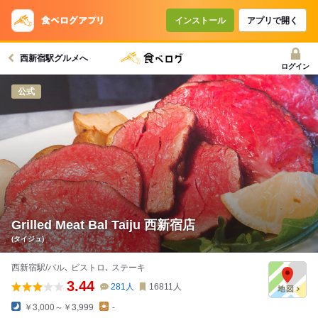
インストール
アプリで開く
西新宿駅グルメへ
ログイン
公式
Grilled Meat Bal Taiju 西新宿店
(タイジュ)
西新宿駅/バル､ ビストロ､ ステーキ
3.44
281
人
16811
人
￥3,000～￥3,999
-