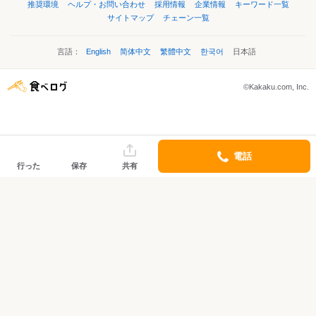
推奨環境
ヘルプ・お問い合わせ
採用情報
企業情報
キーワード一覧
サイトマップ
チェーン一覧
言語：
English
简体中文
繁體中文
한국어
日本語
©Kakaku.com, Inc.
電話
行った
保存
共有