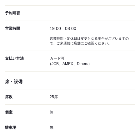
予約可否
19:00 - 08:00
営業時間
営業時間・定休日は変更となる場合がございますの
で、ご来店前に店舗にご確認ください。
支払い方法
カード可
（JCB、AMEX、Diners）
席・設備
席数
25席
個室
無
駐車場
無