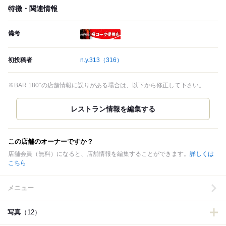
特徴・関連情報
備考
瓶コーク提供店
初投稿者
n.y.313
（316）
※BAR 180°の店舗情報に誤りがある場合は、以下から修正して下さい。
この店舗のオーナーですか？
店舗会員（無料）になると、店舗情報を編集することができます。
詳しくは
こちら
メニュー
写真
（12）