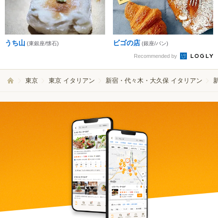
うち山
ビゴの店
(東銀座/懐石)
(銀座/パン)
Recommended by
東京
東京 イタリアン
新宿・代々木・大久保 イタリアン