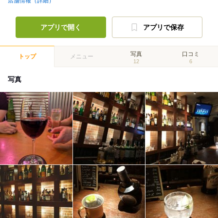
店舗情報（詳細）
アプリで開く
アプリで保存
写真
口コミ
トップ
メニュー
12
6
写真