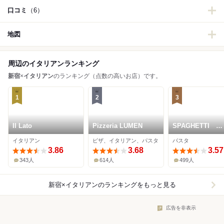
口コミ
（6）
地図
周辺のイタリアンランキング
新宿
×
イタリアン
のランキング（点数の高いお店）です。
1
2
3
Il Lato
Pizzeria LUMEN
SPAGHETTI
KAKEHASHI
イタリアン
ピザ、イタリアン、パスタ
パスタ
3.86
3.68
3.57
343人
614人
499人
新宿×イタリアン
のランキングをもっと見る
広告を非表示