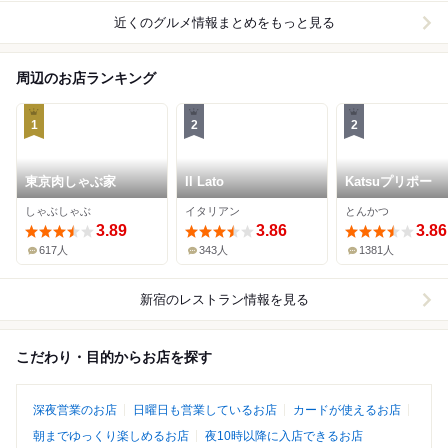
近くのグルメ情報まとめをもっと見る
周辺のお店ランキング
1
2
2
東京肉しゃぶ家
Il Lato
Katsuプリポー
しゃぶしゃぶ
イタリアン
とんかつ
3.89
3.86
3.86
617人
343人
1381人
新宿
のレストラン情報を見る
こだわり・目的からお店を探す
深夜営業のお店
日曜日も営業しているお店
カードが使えるお店
朝までゆっくり楽しめるお店
夜10時以降に入店できるお店