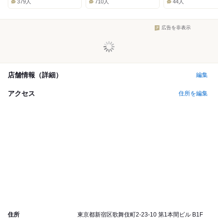
379人
710人
44人
広告を非表示
店舗情報（詳細）
編集
アクセス
住所を編集
住所
東京都新宿区歌舞伎町2-23-10 第1本間ビル B1F