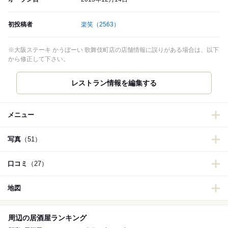
初投稿者
楽笑
（2563）
※大阪ステーキ かうぼーい 歌舞伎町店の店舗情報に誤りがある場合は、以下
から修正して下さい。
レストラン情報を編集する
メニュー
写真
（51）
口コミ
（27）
地図
周辺の居酒屋ランキング