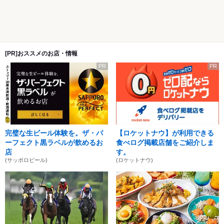
[PR]おススメのお店・情報
PR
PR
完璧な生ビール体験を。ザ・パ
【ロケットナウ】が利用できる
ーフェクト黒ラベルが飲めるお
食べログ掲載店舗をご紹介しま
店
す。
(サッポロビール)
(ロケットナウ)