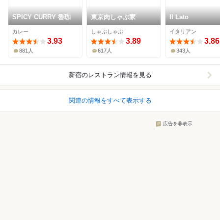
SPICY CURRY 魯珈
東京肉しゃぶ家
Il Lato
カレー
しゃぶしゃぶ
イタリアン
3.93
3.89
3.86
881人
617人
343人
新宿
のレストラン情報を見る
関連の情報をすべて表示する
広告を非表示