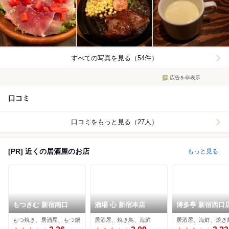
すべての写真を見る（54件）
広告を非表示
口コミ
口コミをもっと見る（27人）
[PR] 近くの居酒屋のお店
もっと見る
もつきむ 新宿南口
酒場 心 新宿本店
博多亭 新宿西口
もつ焼き、居酒屋、もつ鍋
居酒屋、焼き鳥、海鮮
居酒屋、海鮮、焼き