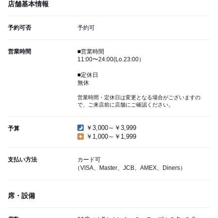
店舗基本情報
予約可否
予約可
営業時間
■営業時間
11:00〜24:00(Lo.23:00）
■定休日
無休
営業時間・定休日は変更となる場合がございますの
で、ご来店前に店舗にご確認ください。
￥3,000～￥3,999
予算
￥1,000～￥1,999
支払い方法
カード可
（VISA、Master、JCB、AMEX、Diners）
席・設備