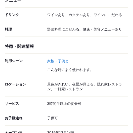
メニュー
ドリンク
ワインあり、カクテルあり、ワインにこだわる
料理
野菜料理にこだわる、健康・美容メニューあり
特徴・関連情報
利用シーン
家族・子供と
こんな時によく使われます。
ロケーション
景色がきれい、夜景が見える、隠れ家レストラ
ン、一軒家レストラン
サービス
2時間半以上の宴会可
お子様連れ
子供可
オープン日
2015年12月14日