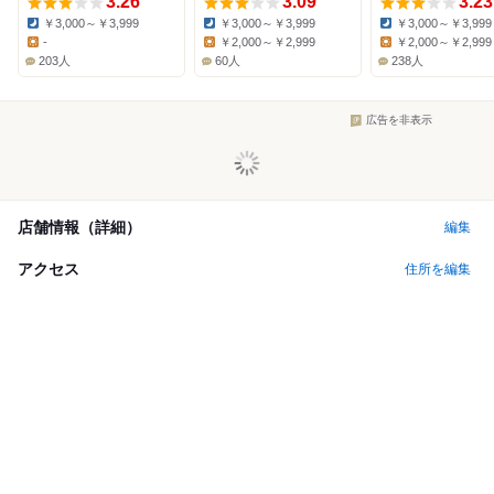
3.26
3.09
3.23
￥3,000～￥3,999
￥3,000～￥3,999
￥3,000～￥3,999
Dinner:
Dinner:
Dinner:
-
￥2,000～￥2,999
￥2,000～￥2,999
Lunch:
Lunch:
Lunch:
203人
60人
238人
広告を非表示
店舗情報（詳細）
編集
アクセス
住所を編集