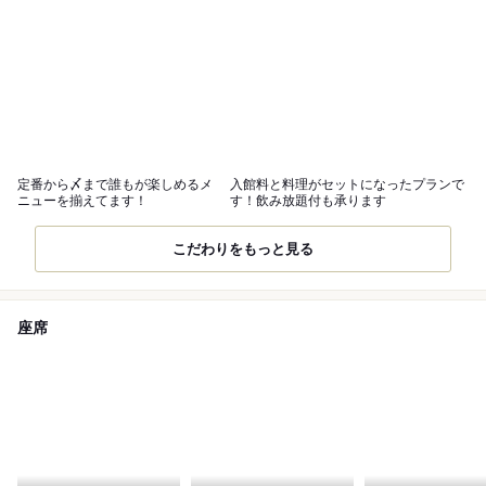
定番から〆まで誰もが楽しめるメ
入館料と料理がセットになったプランで
ニューを揃えてます！
す！飲み放題付も承ります
こだわりをもっと見る
座席