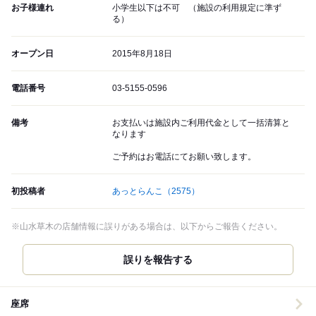
お子様連れ
小学生以下は不可 （施設の利用規定に準ず
る）
オープン日
2015年8月18日
電話番号
03-5155-0596
備考
お支払いは施設内ご利用代金として一括清算と
なります
ご予約はお電話にてお願い致します。
初投稿者
あっとらんこ
（2575）
※山水草木の店舗情報に誤りがある場合は、以下からご報告ください。
誤りを報告する
座席