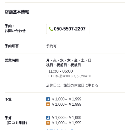
店舗基本情報
予約・
050-5597-2207
お問い合わせ
予約可否
予約可
営業時間
月・火・水・木・金・土・日
祝日・祝前日・祝後日
11:30 - 05:00
L.O. 料理04:00 ドリンク04:30
店休日は、施設の休館日に準じる
￥1,000～￥1,999
予算
￥1,000～￥1,999
￥1,000～￥1,999
予算
（口コミ集計）
￥1,000～￥1,999