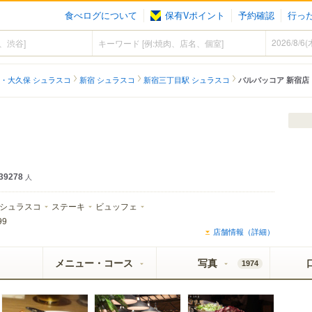
食べログについて
保有Vポイント
予約確認
行っ
・大久保 シュラスコ
新宿 シュラスコ
新宿三丁目駅 シュラスコ
バルバッコア 新宿店
39278
人
シュラスコ
ステーキ
ビュッフェ
99
店舗情報（詳細）
メニュー・コース
写真
1974