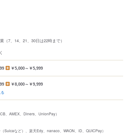
業（7、14、21、30日は22時まで）
く
99
￥5,000～￥5,999
99
￥8,000～￥9,999
見る
JCB、AMEX、Diners、UnionPay）
uicaなど）、楽天Edy、nanaco、WAON、iD、QUICPay）