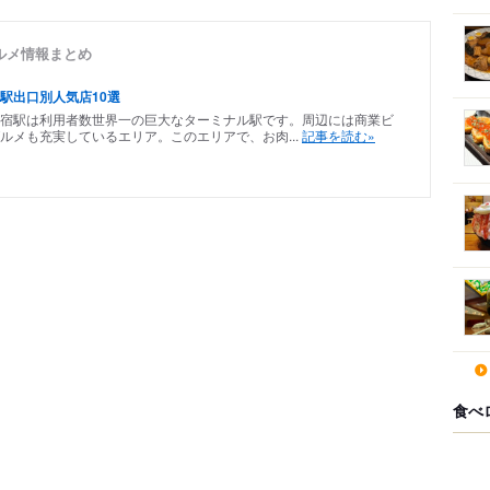
ルメ情報まとめ
駅出口別人気店10選
宿駅は利用者数世界一の巨大なターミナル駅です。周辺には商業ビ
ルメも充実しているエリア。このエリアで、お肉...
記事を読む»
食べ