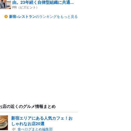
由。23年続く自律型組織に共通...
PR（ビズヒント）
新宿×レストラン
のランキングをもっと見る
お店の近くのグルメ情報まとめ
新宿エリアにある人気カフェ！お
しゃれなお店20選
食べログまとめ編集部