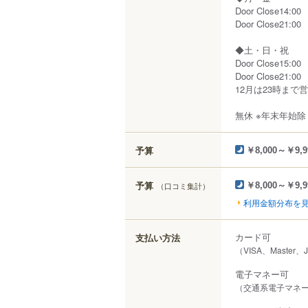
Door Close14:00
Door Close21:00
◆土・日・祝
Door Close15:00
Door Close21:00
12月は23時まで営
無休 ※年末年始除
予算
￥8,000～￥9,9
予算
（口コミ集計）
￥8,000～￥9,9
利用金額分布を
カード可
支払い方法
（VISA、Master、
電子マネー可
（交通系電子マネー（S