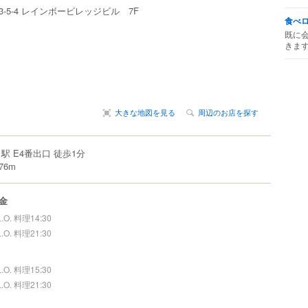
3-5-4
レインボービレッジビル 7F
食べ
既に
きま
大きな地図を見る
周辺のお店を探す
駅 E4番出口 徒歩1分
6m
金
L.O. 料理14:30
L.O. 料理21:30
L.O. 料理15:30
L.O. 料理21:30