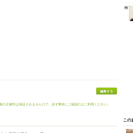
編集する
報の正確性は保証されませんので、必ず事前にご確認の上ご利用ください。
この