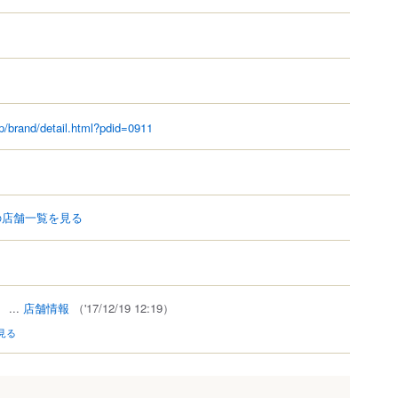
jp/brand/detail.html?pdid=0911
の店舗一覧を見る
）
...
店舗情報
（'17/12/19 12:19）
見る