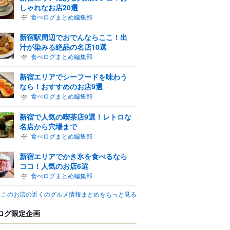
しゃれなお店20選
食べログまとめ編集部
新宿駅周辺でおでんならここ！出
汁が染みる絶品の名店10選
食べログまとめ編集部
新宿エリアでシーフードを味わう
なら！おすすめのお店9選
食べログまとめ編集部
新宿で人気の喫茶店9選！レトロな
名店から穴場まで
食べログまとめ編集部
新宿エリアでかき氷を食べるなら
ココ！人気のお店6選
食べログまとめ編集部
このお店の近くのグルメ情報まとめをもっと見る
ログ限定企画