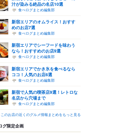
汁が染みる絶品の名店10選
食べログまとめ編集部
新宿エリアのオムライス！おすす
めのお店7選
食べログまとめ編集部
新宿エリアでシーフードを味わう
なら！おすすめのお店9選
食べログまとめ編集部
新宿エリアでかき氷を食べるなら
ココ！人気のお店6選
食べログまとめ編集部
新宿で人気の喫茶店9選！レトロな
名店から穴場まで
食べログまとめ編集部
このお店の近くのグルメ情報まとめをもっと見る
ログ限定企画