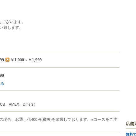
もございます。
い致します。
99
￥1,000～￥1,999
99
見る
JCB、AMEX、Diners）
の場合、お通し代400円(税抜)を頂戴しております。※コースをご注
店舗
無料