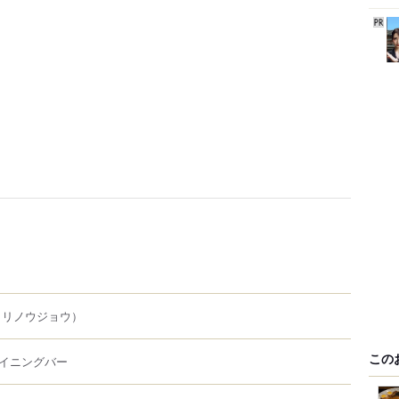
トリノウジョウ）
この
イニングバー