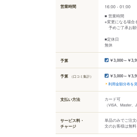
16:00 - 01:00
営業時間
■ 営業時間
※変更になる場合
予めご了承お願
■定休日
無休
予算
￥3,000～￥3,9
予算
（口コミ集計）
￥3,000～￥3,9
利用金額分布を
カード可
支払い方法
（VISA、Master、
単品のみでご注文
サービス料・
文のお客様は無料
チャージ