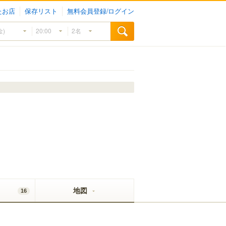
たお店
保存リスト
無料会員登録/ログイン
地図
16