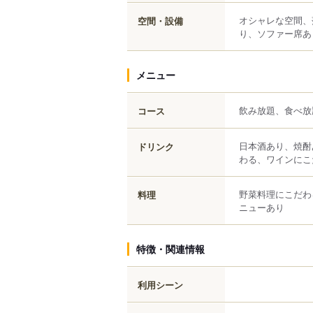
オシャレな空間、
空間・設備
り、ソファー席あ
メニュー
飲み放題、食べ放
コース
日本酒あり、焼酎
ドリンク
わる、ワインにこ
野菜料理にこだわ
料理
ニューあり
特徴・関連情報
利用シーン