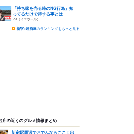
「持ち家を売る時のNG行為」知
ってるだけで得する事とは
PR（イエウール）
新宿×居酒屋
のランキングをもっと見る
お店の近くのグルメ情報まとめ
新宿駅周辺でおでんならここ！出