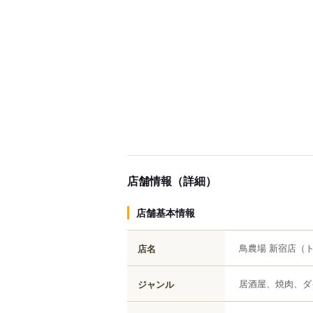
店舗情報（詳細）
店舗基本情報
鳥農場 新宿店
（
店名
居酒屋、焼肉、ダ
ジャンル