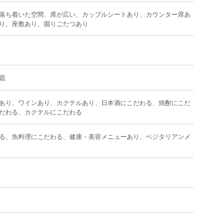
落ち着いた空間、席が広い、カップルシートあり、カウンター席あ
り、座敷あり、掘りごたつあり
題
あり、ワインあり、カクテルあり、日本酒にこだわる、焼酎にこだ
だわる、カクテルにこだわる
る、魚料理にこだわる、健康・美容メニューあり、ベジタリアンメ