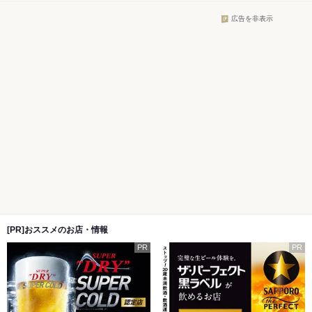
広告を非表示
[PR]おススメのお店・情報
PR
PR