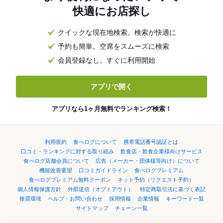
快適にお店探し
クイックな現在地検索。検索が快適に
予約も簡単。空席をスムーズに検索
会員登録なし。すぐに利用開始
アプリで開く
アプリなら1ヶ月無料でランキング検索！
利用規約
食べログについて
携帯電話番号認証とは
口コミ・ランキングに対する取り組み
飲食店・飲食企業様向けサービス
食べログ店舗会員について
広告（メーカー・団体様等向け）について
機能改善要望
口コミガイドライン
食べログプレミアム
食べログプレミアム無料クーポン
ネット予約（リクエスト予約）
個人情報保護方針
外部送信（オプトアウト）
特定商取引法に基づく表記
推奨環境
ヘルプ・お問い合わせ
採用情報
企業情報
キーワード一覧
サイトマップ
チェーン一覧