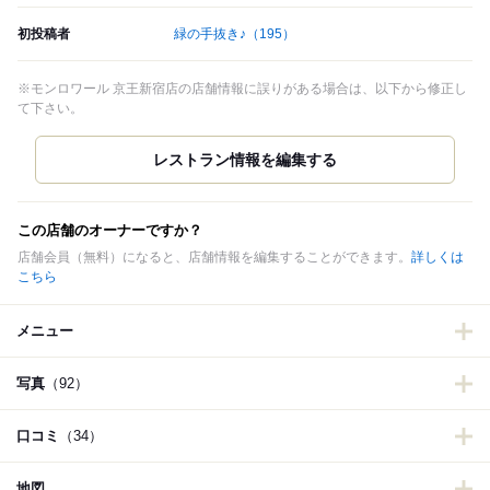
初投稿者
緑の手抜き♪
（195）
※モンロワール 京王新宿店の店舗情報に誤りがある場合は、以下から修正し
て下さい。
この店舗のオーナーですか？
店舗会員（無料）になると、店舗情報を編集することができます。
詳しくは
こちら
メニュー
写真
（92）
口コミ
（34）
地図