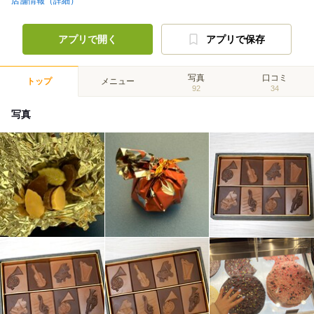
店舗情報（詳細）
アプリで開く
アプリで保存
写真
口コミ
トップ
メニュー
92
34
写真