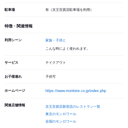
駐車場
有（京王百貨店駐車場を利用）
特徴・関連情報
利用シーン
家族・子供と
こんな時によく使われます。
サービス
テイクアウト
お子様連れ
子供可
ホームページ
https://www.monloire.co.jp/index.php
関連店舗情報
京王百貨店新宿店のレストラン一覧
東京のモンロワール
全国のモンロワール