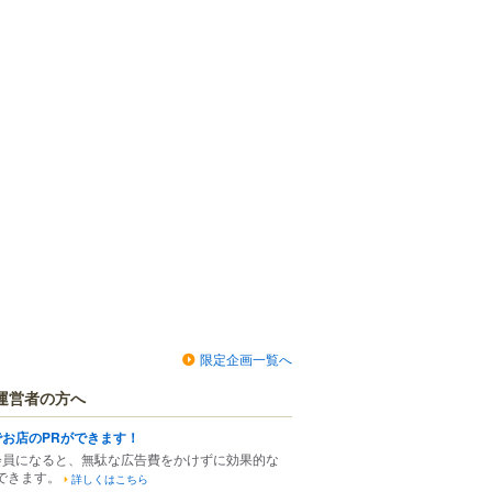
限定企画一覧へ
運営者の方へ
でお店のPRができます！
会員になると、無駄な広告費をかけずに効果的な
できます。
詳しくはこちら