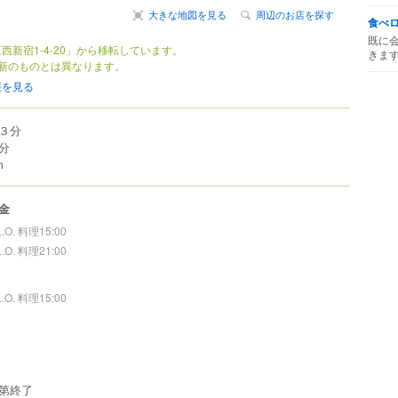
大きな地図を見る
周辺のお店を探す
食べ
既に
西新宿1-4-20」から移転しています。
きま
新のものとは異なります。
報を見る
３分
分
m
金
L.O. 料理15:00
L.O. 料理21:00
L.O. 料理15:00
第終了