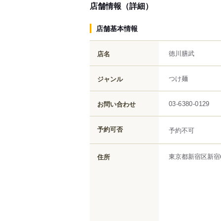
店舗情報（詳細）
店舗基本情報
徳川膳武
店名
つけ麺
ジャンル
お問い合わせ
03-6380-0129
予約可否
予約不可
東京都
新宿区
新宿
住所