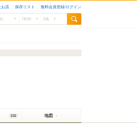
たお店
保存リスト
無料会員登録/ログイン
地図
232