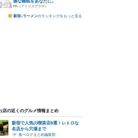
適な睡眠をあなたに。
PR（アイリスプラザ）
新宿×ラーメン
のランキングをもっと見る
お店の近くのグルメ情報まとめ
新宿で人気の喫茶店9選！レトロな
名店から穴場まで
食べログまとめ編集部