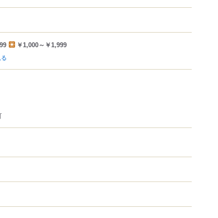
99
￥1,000～￥1,999
見る
可