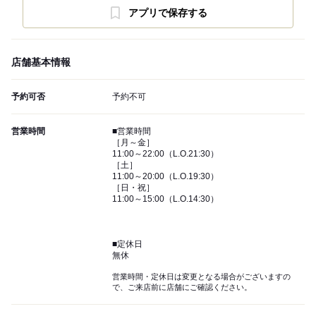
アプリで保存する
店舗基本情報
予約可否
予約不可
営業時間
■営業時間
［月～金］
11:00～22:00（L.O.21:30）
［土］
11:00～20:00（L.O.19:30）
［日・祝］
11:00～15:00（L.O.14:30）
■定休日
無休
営業時間・定休日は変更となる場合がございますの
で、ご来店前に店舗にご確認ください。