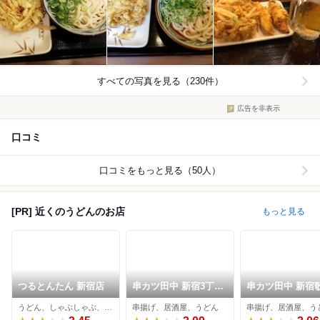
すべての写真を見る（230件）
広告を非表示
口コミ
口コミをもっと見る（50人）
[PR] 近くのうどんのお店
もっと見る
つるとんたん 新宿店
串カツ田中 新宿3丁目
串カツ田中 新宿
店
伎町店
うどん、しゃぶしゃぶ、居酒屋
串揚げ、居酒屋、うどん
串揚げ、居酒屋、う