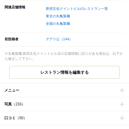
関連店舗情報
新宿文化クイントビルのレストラン一覧
東京の丸亀製麺
全国の丸亀製麺
初投稿者
デアリ公
（144）
※丸亀製麺 新宿文化クイントビル店の店舗情報に誤りがある場合は、以下か
ら修正して下さい。
レストラン情報を編集する
メニュー
写真
（216）
口コミ
（50）