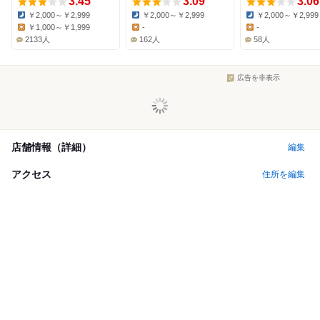
3.45
3.09
3.06
￥2,000～￥2,999
￥2,000～￥2,999
￥2,000～￥2,999
Dinner:
Dinner:
Dinner:
￥1,000～￥1,999
-
-
Lunch:
Lunch:
Lunch:
2133人
162人
58人
広告を非表示
店舗情報（詳細）
編集
アクセス
住所を編集