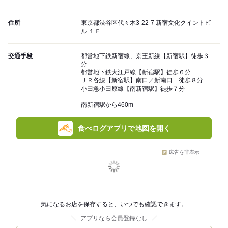
住所
東京都渋谷区代々木3-22-7 新宿文化クイントビ
ル １Ｆ
交通手段
都営地下鉄新宿線、京王新線【新宿駅】徒歩３
分
都営地下鉄大江戸線【新宿駅】徒歩６分
ＪＲ各線【新宿駅】南口／新南口 徒歩８分
小田急小田原線【南新宿駅】徒歩７分
南新宿駅から460m
食べログアプリで地図を開く
広告を非表示
気になるお店を保存すると、いつでも確認できます。
アプリなら会員登録なし