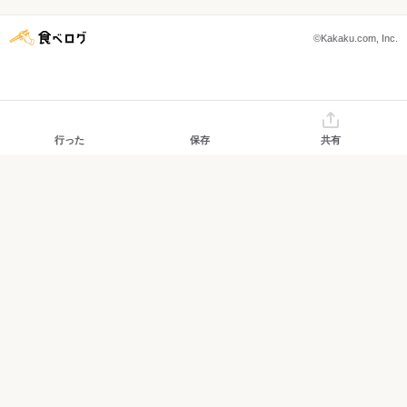
©Kakaku.com, Inc.
行った
保存
共有