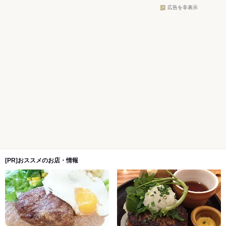
広告を非表示
[PR]おススメのお店・情報