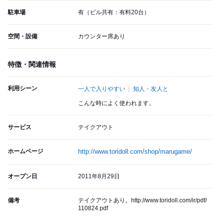
駐車場
有（ビル共有：有料20台）
空間・設備
カウンター席あり
特徴・関連情報
利用シーン
一人で入りやすい
知人・友人と
こんな時によく使われます。
サービス
テイクアウト
ホームページ
http://www.toridoll.com/shop/marugame/
オープン日
2011年8月29日
備考
テイクアウトあり。http://www.toridoll.com/ir/pdf/
110824.pdf