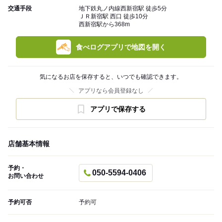
交通手段
地下鉄丸ノ内線西新宿駅 徒歩5分
ＪＲ新宿駅 西口 徒歩10分
西新宿駅から368m
食べログアプリで地図を開く
気になるお店を保存すると、いつでも確認できます。
アプリなら会員登録なし
アプリで保存する
店舗基本情報
予約・
050-5594-0406
お問い合わせ
予約可否
予約可