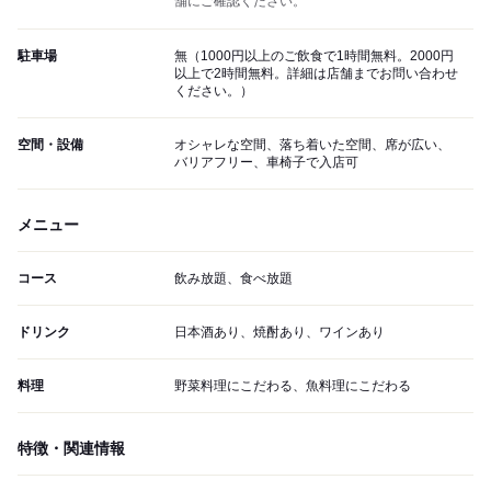
舗にご確認ください。
駐車場
無（1000円以上のご飲食で1時間無料。2000円
以上で2時間無料。詳細は店舗までお問い合わせ
ください。）
空間・設備
オシャレな空間、落ち着いた空間、席が広い、
バリアフリー、車椅子で入店可
メニュー
コース
飲み放題、食べ放題
ドリンク
日本酒あり、焼酎あり、ワインあり
料理
野菜料理にこだわる、魚料理にこだわる
特徴・関連情報