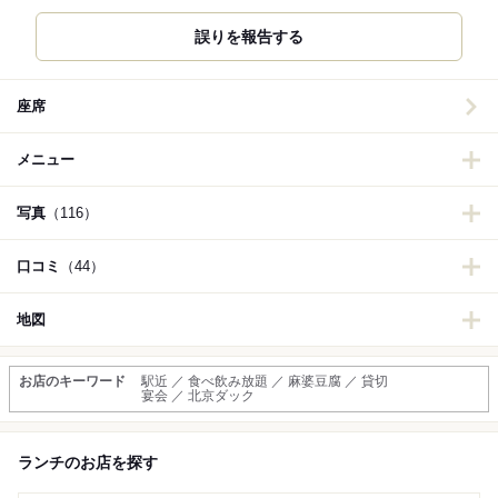
誤りを報告する
座席
メニュー
写真
（116）
口コミ
（44）
地図
お店のキーワード
駅近 ／ 食べ飲み放題 ／ 麻婆豆腐 ／ 貸切
宴会 ／ 北京ダック
ランチのお店を探す