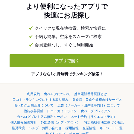
より便利になったアプリで
快適にお店探し
クイックな現在地検索。検索が快適に
予約も簡単。空席をスムーズに検索
会員登録なし。すぐに利用開始
アプリで開く
アプリなら1ヶ月無料でランキング検索！
利用規約
食べログについて
携帯電話番号認証とは
口コミ・ランキングに対する取り組み
飲食店・飲食企業様向けサービス
食べログ店舗会員について
広告（メーカー・団体様等向け）について
機能改善要望
口コミガイドライン
食べログプレミアム
食べログプレミアム無料クーポン
ネット予約（リクエスト予約）
個人情報保護方針
外部送信（オプトアウト）
特定商取引法に基づく表記
推奨環境
ヘルプ・お問い合わせ
採用情報
企業情報
キーワード一覧
サイトマップ
チェーン一覧