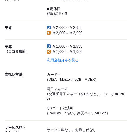
■ 定休日
施設に準ずる
￥2,000～￥2,999
予算
￥2,000～￥2,999
￥1,000～￥1,999
予算
（口コミ集計）
￥1,000～￥1,999
利用金額分布を見る
支払い方法
カード可
（VISA、Master、JCB、AMEX）
電子マネー可
（交通系電子マネー（Suicaなど）、iD、QUICPa
y）
QRコード決済可
（PayPay、d払い、楽天ペイ、au PAY）
サービス料・
サービス料なし、お通し代なし