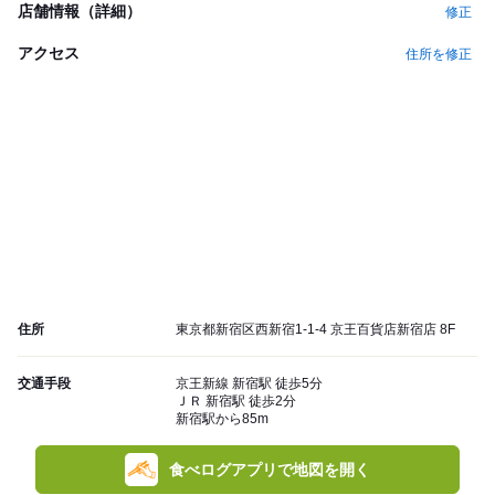
店舗情報（詳細）
修正
アクセス
住所を修正
住所
東京都新宿区西新宿1-1-4 京王百貨店新宿店 8F
交通手段
京王新線 新宿駅 徒歩5分
ＪＲ 新宿駅 徒歩2分
新宿駅から85m
食べログアプリで地図を開く