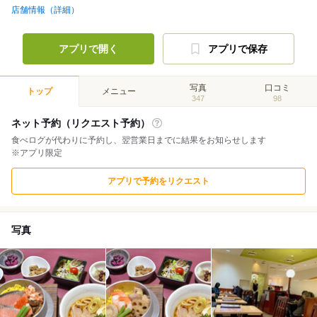
店舗情報（詳細）
アプリで開く
アプリで保存
写真
口コミ
トップ
メニュー
347
98
ネット予約（リクエスト予約）
食べログが代わりに予約し、翌営業日までに結果をお知らせします
※アプリ限定
アプリで予約をリクエスト
写真