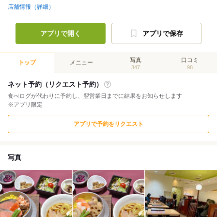
店舗情報（詳細）
アプリで開く
アプリで保存
写真
口コミ
トップ
メニュー
347
98
ネット予約（リクエスト予約）
食べログが代わりに予約し、翌営業日までに結果をお知らせします
※アプリ限定
アプリで予約をリクエスト
写真