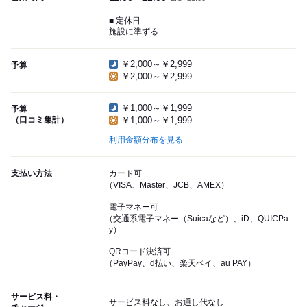
■ 定休日
施設に準ずる
￥2,000～￥2,999
予算
￥2,000～￥2,999
￥1,000～￥1,999
予算
（口コミ集計）
￥1,000～￥1,999
利用金額分布を見る
支払い方法
カード可
（VISA、Master、JCB、AMEX）
電子マネー可
（交通系電子マネー（Suicaなど）、iD、QUICPa
y）
QRコード決済可
（PayPay、d払い、楽天ペイ、au PAY）
サービス料・
サービス料なし、お通し代なし