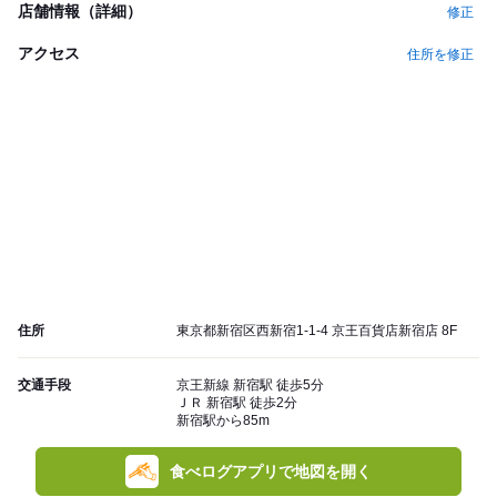
店舗情報（詳細）
修正
アクセス
住所を修正
住所
東京都新宿区西新宿1-1-4 京王百貨店新宿店 8F
交通手段
京王新線 新宿駅 徒歩5分
ＪＲ 新宿駅 徒歩2分
新宿駅から85m
食べログアプリで地図を開く