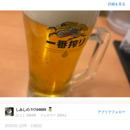
詳細を見る
しみしの 7r744889
アプリでフォロー
口コミ 1954件
フォロワー 1024人
2026/01 訪問
13回目