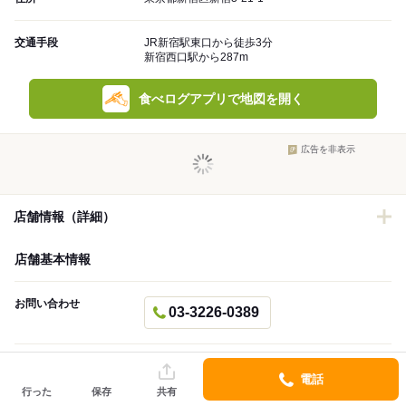
交通手段
JR新宿駅東口から徒歩3分
新宿西口駅から287m
食べログアプリで地図を開く
広告を非表示
店舗情報（詳細）
店舗基本情報
お問い合わせ
03-3226-0389
予約可否
予約不可
電話
行った
保存
共有