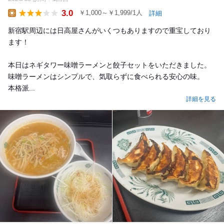
3.0
￥1,000～￥1,999/1人
詳細
Lunch
新宿駅周辺には日高屋さんがいくつもありますので重宝しており
ます！
本日はネギタワー味噌ラーメンと餃子セットをいただきました。
味噌ラーメンはシンプルで、気取らずに食べられる安心の味。
本格派...
詳細を見る