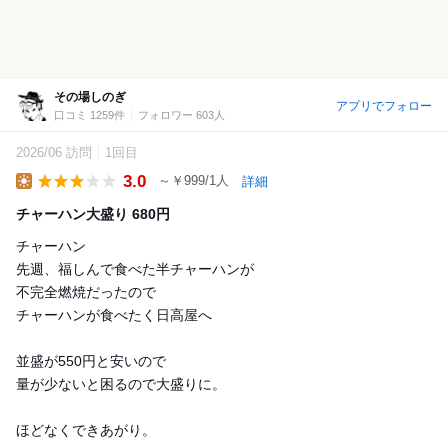
その場しのぎ
アプリでフォロー
口コミ 1259件
フォロワー 603人
2026/06 訪問
1回目
3.0
～￥999/1人
詳細
Lunch
チャーハン大盛り 680円
チャーハン
先週、福しんで食べた半チャーハンが
不完全燃焼だったので
チャーハンが食べたく日高屋へ
並盛が550円と安いので
量が少ないと困るので大盛りに。
ほどなくできあがり。