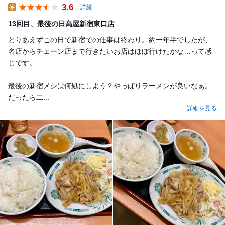
3.6
詳細
Lunch
13回目、最後の日高屋新宿東口店
とりあえずこの日で新宿での仕事は終わり。約一年半でしたが、
名店からチェーン店まで行きたいお店はほぼ行けたかな…って感
じです。
最後の新宿メシは何処にしよう？やっぱりラーメンが良いなぁ。
だったら二...
詳細を見る