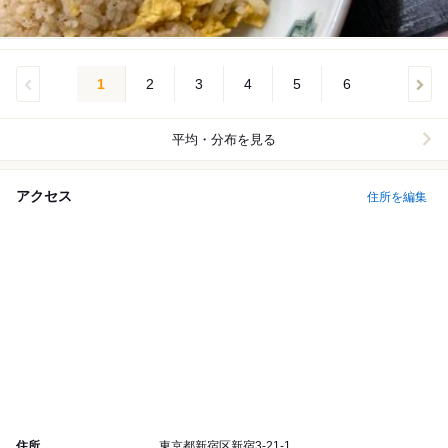
1
2
3
4
5
6
平均・分布を見る
アクセス
住所を編集
住所
東京都新宿区新宿3-21-1