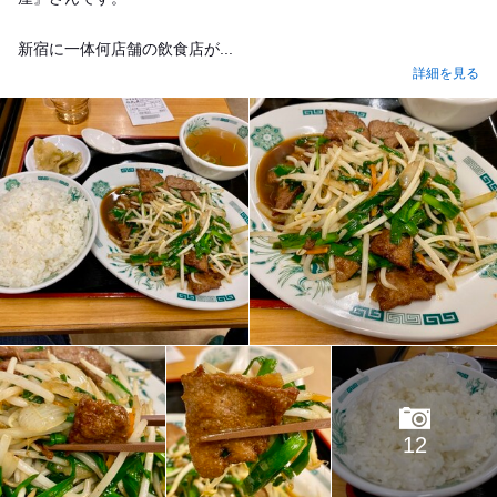
新宿に一体何店舗の飲食店が...
詳細を見る
12