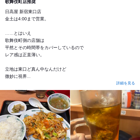
歌舞伎町店推奨
日高屋 新宿東口店
金土は4:00まで営業。
……とはいえ
歌舞伎町側の店舗は
平然とその時間帯をカバーしているので
レア感は正直薄い。
立地は東口ど真ん中なんだけど
微妙に視界...
詳細を見る