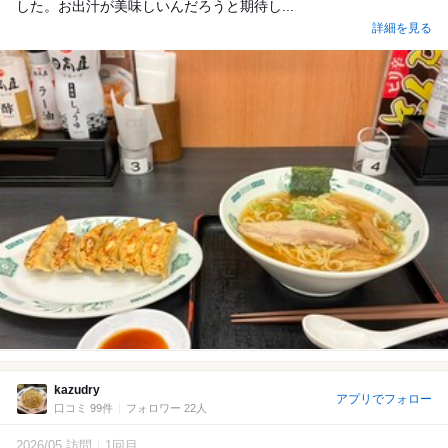
した。お出汁が美味しいんだろうと期待し...
詳細を見る
kazudry
アプリでフォロー
口コミ 99件
フォロワー 22人
2026/05 訪問
1回目