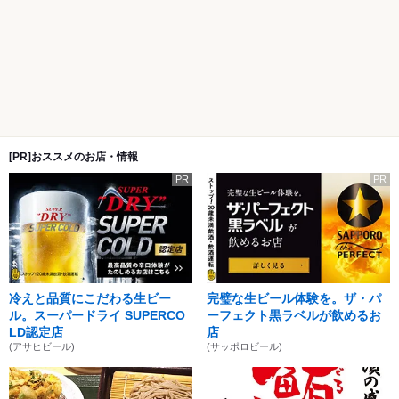
[PR]おススメのお店・情報
PR
PR
冷えと品質にこだわる生ビー
完璧な生ビール体験を。ザ・パ
ル。スーパードライ SUPERCO
ーフェクト黒ラベルが飲めるお
LD認定店
店
(アサヒビール)
(サッポロビール)