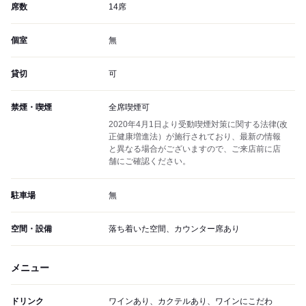
席数
14席
個室
無
貸切
可
禁煙・喫煙
全席喫煙可
2020年4月1日より受動喫煙対策に関する法律(改
正健康増進法）が施行されており、最新の情報
と異なる場合がございますので、ご来店前に店
舗にご確認ください。
駐車場
無
空間・設備
落ち着いた空間、カウンター席あり
メニュー
ドリンク
ワインあり、カクテルあり、ワインにこだわ