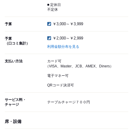
■ 定休日
不定休
￥3,000～￥3,999
予算
￥2,000～￥2,999
予算
（口コミ集計）
利用金額分布を見る
支払い方法
カード可
（VISA、Master、JCB、AMEX、Diners）
電子マネー可
QRコード決済可
サービス料・
テーブルチャージ７００円
チャージ
席・設備