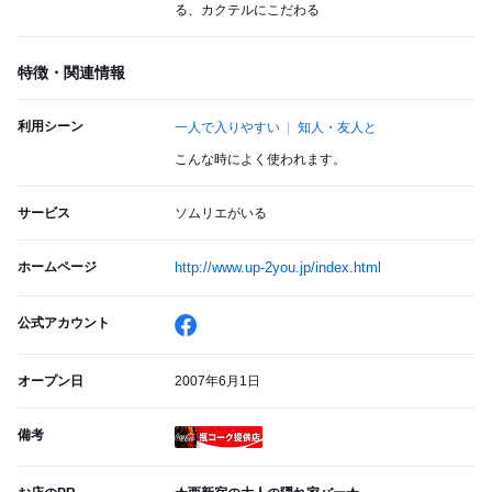
る、カクテルにこだわる
特徴・関連情報
利用シーン
一人で入りやすい
知人・友人と
こんな時によく使われます。
サービス
ソムリエがいる
ホームページ
http://www.up-2you.jp/index.html
公式アカウント
オープン日
2007年6月1日
備考
瓶コーク提供店