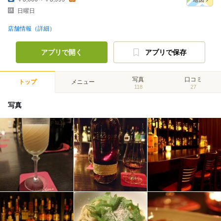
日曜日
店舗情報（詳細）
アプリで開く
アプリで保存
写真
口コミ
トップ
メニュー
118
27
写真