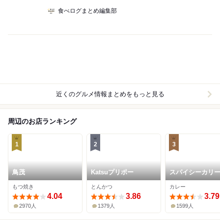
食べログまとめ編集部
近くのグルメ情報まとめをもっと見る
周辺のお店ランキング
1
2
3
鳥茂
Katsuプリポー
スパイシーカリ
ス半月
もつ焼き
とんかつ
カレー
4.04
3.86
3.79
2970人
1379人
1599人