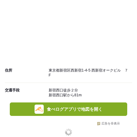
住所
東京都新宿区西新宿1-4-5 西新宿オークビル ７
F
交通手段
新宿西口徒歩２分
新宿西口駅から81m
食べログアプリで地図を開く
広告を非表示