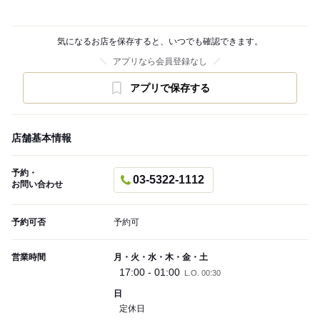
気になるお店を保存すると、いつでも確認できます。
アプリなら会員登録なし
アプリで保存する
店舗基本情報
予約・
03-5322-1112
お問い合わせ
予約可否
予約可
営業時間
月・火・水・木・金・土
17:00 - 01:00
L.O. 00:30
日
定休日