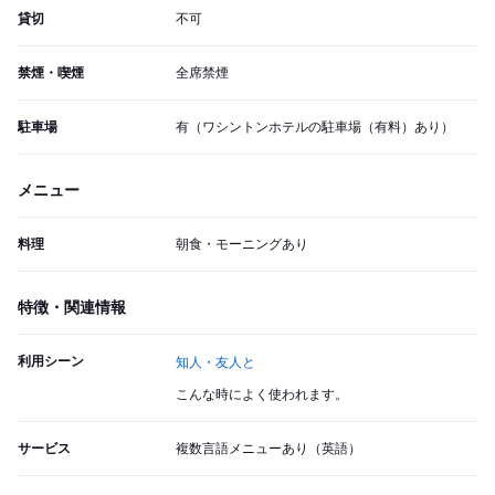
貸切
不可
禁煙・喫煙
全席禁煙
駐車場
有（ワシントンホテルの駐車場（有料）あり）
メニュー
料理
朝食・モーニングあり
特徴・関連情報
利用シーン
知人・友人と
こんな時によく使われます。
サービス
複数言語メニューあり（英語）