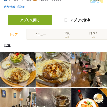
店舗情報（詳細）
アプリで開く
アプリで保存
写真
口コミ
トップ
メニュー
233
30
写真