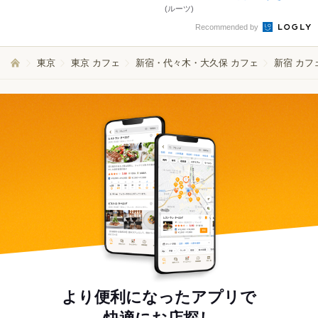
(ルーツ)
Recommended by
東京
東京 カフェ
新宿・代々木・大久保 カフェ
新宿 カフ
より便利になったアプリで