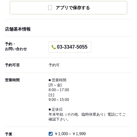
アプリで保存する
店舗基本情報
予約・
03-3347-5055
お問い合わせ
予約可否
予約可
営業時間
■ 営業時間
[月～金]
8:00～17:00
[土]
9:00～15:00
■ 定休日
年末年始（その他、臨時休業あり）電話にてご
確認下さい。
￥1,000～￥1,999
予算