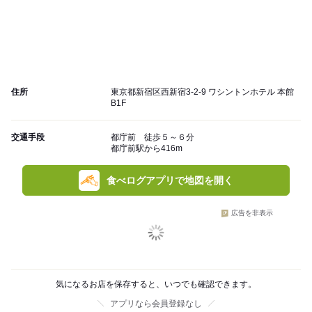
住所
東京都新宿区西新宿3-2-9 ワシントンホテル 本館
B1F
交通手段
都庁前 徒歩５～６分
都庁前駅から416m
食べログアプリで地図を開く
広告を非表示
気になるお店を保存すると、いつでも確認できます。
アプリなら会員登録なし