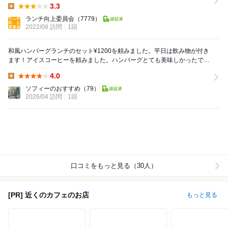
3.3
Lunch:
ランチ向上委員会
（7779）
2022/08 訪問
1回
和風ハンバーグランチのセット¥1200を頼みました。平日は飲み物が付き
ます！アイスコーヒーを頼みました。ハンバーグとても美味しかったで
す！12時半過ぎに行ったらすんなり入れました。...
4.0
Lunch:
ソフィーのおすすめ
（79）
2026/04 訪問
1回
口コミをもっと見る（30人）
[PR] 近くのカフェのお店
もっと見る