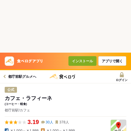
インストール
アプリで開く
都庁前駅グルメへ
ログイン
公式
カフェ・ラフィーネ
(コーヒー・軽食)
都庁前駅/カフェ
3.19
30
人
378
人
￥1,000～￥1,999
￥1,000～￥1,999