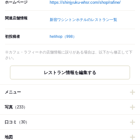
ホームページ
https://shinjyuku-whsr.com/shop/rafine/
関連店舗情報
新宿ワシントンホテルのレストラン一覧
初投稿者
helihop
（998）
※カフェ・ラフィーネの店舗情報に誤りがある場合は、以下から修正して下
さい。
レストラン情報を編集する
メニュー
写真
（233）
口コミ
（30）
地図