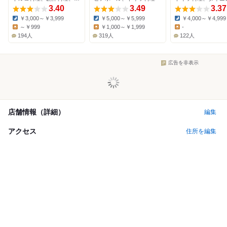
3.40
3.49
3.37
￥3,000～￥3,999
￥5,000～￥5,999
￥4,000～￥4,999
Dinner:
Dinner:
Dinner:
～￥999
￥1,000～￥1,999
-
Lunch:
Lunch:
Lunch:
194人
319人
122人
広告を非表示
店舗情報（詳細）
編集
アクセス
住所を編集