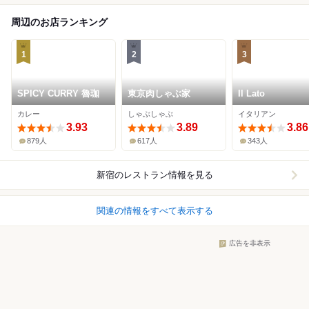
周辺のお店ランキング
1
2
3
SPICY CURRY 魯珈
東京肉しゃぶ家
Il Lato
カレー
しゃぶしゃぶ
イタリアン
3.93
3.89
3.86
879人
617人
343人
新宿
のレストラン情報を見る
関連の情報をすべて表示する
広告を非表示