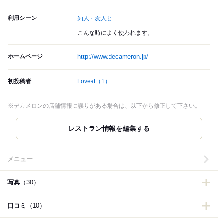
利用シーン
知人・友人と
こんな時によく使われます。
ホームページ
http://www.decameron.jp/
初投稿者
Loveat
（1）
※デカメロンの店舗情報に誤りがある場合は、以下から修正して下さい。
メニュー
写真
（30）
口コミ
（10）