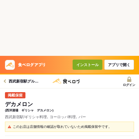
インストール
アプリで開く
西武新宿駅グルメへ
ログイン
デカメロン
(西洋酒場 ギリシャ デカメロン)
西武新宿駅/ギリシャ料理､ ヨーロッパ料理､ バー
このお店は店舗情報の確認が取れていないため掲載保留中です。