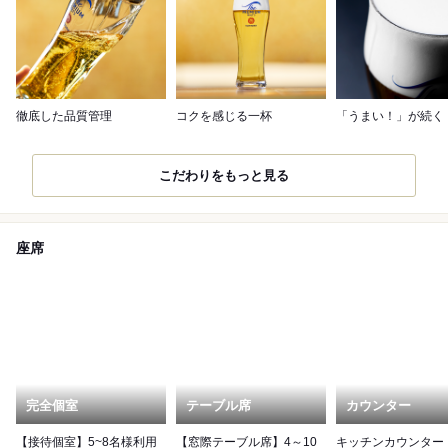
徹底した品質管理
コクを感じる一杯
「うまい！」が続く
こだわりをもっと見る
座席
完全個室
テーブル席
カウンター
【接待個室】5~8名様利用
【窓際テーブル席】4～10
キッチンカウンター