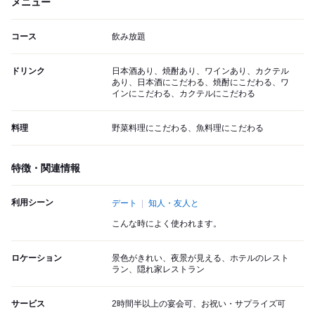
メニュー
コース
飲み放題
ドリンク
日本酒あり、焼酎あり、ワインあり、カクテル
あり、日本酒にこだわる、焼酎にこだわる、ワ
インにこだわる、カクテルにこだわる
料理
野菜料理にこだわる、魚料理にこだわる
特徴・関連情報
利用シーン
デート
知人・友人と
こんな時によく使われます。
ロケーション
景色がきれい、夜景が見える、ホテルのレスト
ラン、隠れ家レストラン
サービス
2時間半以上の宴会可、お祝い・サプライズ可