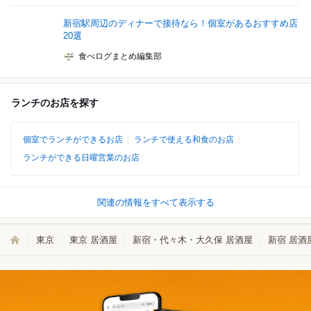
新宿駅周辺のディナーで接待なら！個室があるおすすめ店
20選
食べログまとめ編集部
ランチのお店を探す
個室でランチができるお店
ランチで使える和食のお店
ランチができる日曜営業のお店
関連の情報をすべて表示する
東京
東京 居酒屋
新宿・代々木・大久保 居酒屋
新宿 居酒