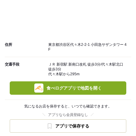
住所
東京都渋谷区代々木2-2-1 小田急サザンタワー 4
F
交通手段
ＪＲ 新宿駅 新南口改札 徒歩3分/代々木駅北口
徒歩3分
代々木駅から295m
食べログアプリで地図を開く
気になるお店を保存すると、いつでも確認できます。
アプリなら会員登録なし
アプリで保存する