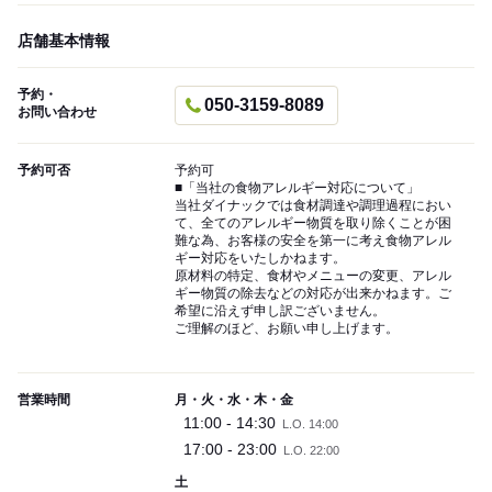
店舗基本情報
予約・
050-3159-8089
お問い合わせ
予約可否
予約可
■「当社の食物アレルギー対応について」
当社ダイナックでは食材調達や調理過程におい
て、全てのアレルギー物質を取り除くことが困
難な為、お客様の安全を第一に考え食物アレル
ギー対応をいたしかねます。
原材料の特定、食材やメニューの変更、アレル
ギー物質の除去などの対応が出来かねます。ご
希望に沿えず申し訳ございません。
ご理解のほど、お願い申し上げます。
営業時間
月・火・水・木・金
11:00 - 14:30
L.O. 14:00
17:00 - 23:00
L.O. 22:00
土