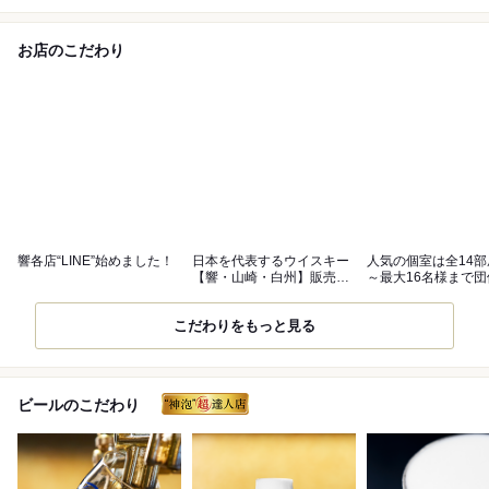
お店のこだわり
響各店“LINE”始めました！
日本を代表するウイスキー
人気の個室は全14部
【響・山崎・白州】販売
～最大16名様まで
中。
可能
こだわりをもっと見る
ビールのこだわり