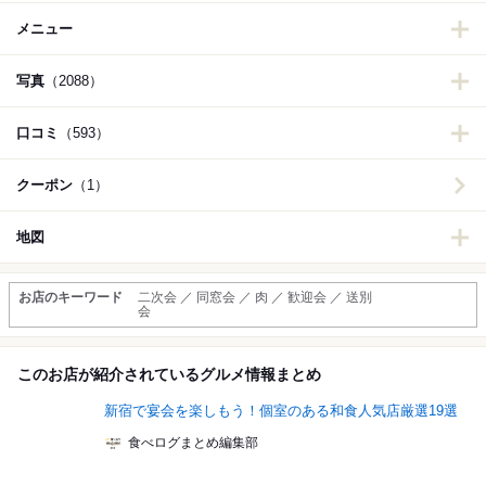
メニュー
写真
（2088）
口コミ
（593）
クーポン
（1）
地図
お店のキーワード
二次会 ／ 同窓会 ／ 肉 ／ 歓迎会 ／ 送別
会
このお店が紹介されているグルメ情報まとめ
新宿で宴会を楽しもう！個室のある和食人気店厳選19選
食べログまとめ編集部