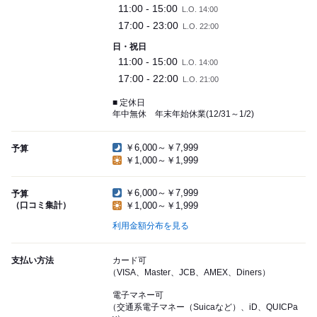
11:00 - 15:00
L.O. 14:00
17:00 - 23:00
L.O. 22:00
日・祝日
11:00 - 15:00
L.O. 14:00
17:00 - 22:00
L.O. 21:00
■ 定休日
年中無休 年末年始休業(12/31～1/2)
￥6,000～￥7,999
予算
￥1,000～￥1,999
￥6,000～￥7,999
予算
（口コミ集計）
￥1,000～￥1,999
利用金額分布を見る
支払い方法
カード可
（VISA、Master、JCB、AMEX、Diners）
電子マネー可
（交通系電子マネー（Suicaなど）、iD、QUICPa