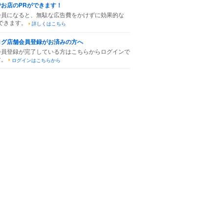
でお店のPRができます！
会員になると、無駄な広告費をかけずに効果的な
できます。
詳しくはこちら
ログ店舗会員登録がお済みの方へ
会員登録が完了している方はこちらからログインで
す。
ログインはこちらから