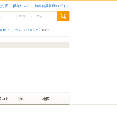
たお店
保存リスト
無料会員登録/ログイン
目駅 ビュッフェ・バイキング
ステラ
口コミ
地図
78