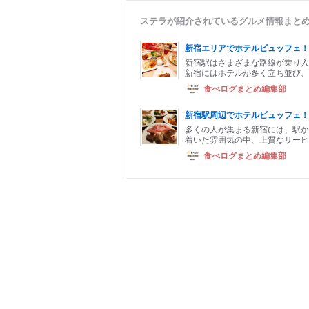
ステラが紹介されているグルメ情報まと
新宿エリアでホテルビュッフェ！
新宿駅はさまざまな路線が乗り入
新宿にはホテルが多く立ち並び、
食べログまとめ編集部
新宿駅周辺でホテルビュッフェ！
多くの人が集まる新宿には、駅か
着いた雰囲気の中、上質なサービ
食べログまとめ編集部