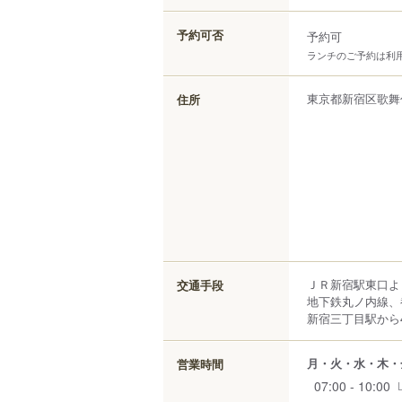
予約可否
予約可
ランチのご予約は利
東京都
新宿区
歌舞
住所
ＪＲ新宿駅東口よ
交通手段
地下鉄丸ノ内線、
新宿三丁目駅から4
月・火・水・木・
営業時間
07:00 - 10:00