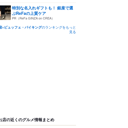
特別な名入れギフトも！ 銀座で選
ぶReFaの上質ケア
PR（ReFa GINZA on CREA）
宿×ビュッフェ・バイキング
のランキングをもっと
見る
お店の近くのグルメ情報まとめ