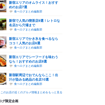
新宿エリアのオムライス！おすす
めのお店7選
食べログまとめ編集部
新宿で人気の喫茶店9選！レトロな
名店から穴場まで
食べログまとめ編集部
新宿エリアでかき氷を食べるなら
ココ！人気のお店6選
食べログまとめ編集部
新宿エリアでシーフードを味わう
なら！おすすめのお店9選
食べログまとめ編集部
新宿駅周辺でおでんならここ！出
汁が染みる絶品の名店10選
食べログまとめ編集部
このお店の近くのグルメ情報まとめをもっと見る
ログ限定企画