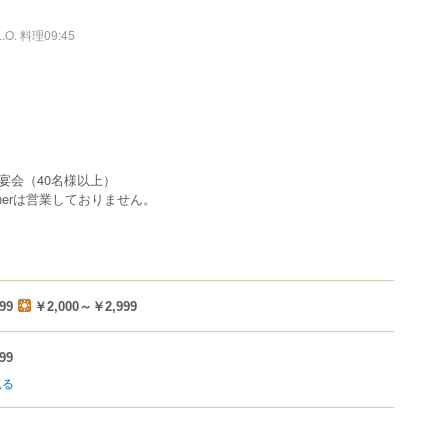
L.O. 料理09:45
宴会（40名様以上）
innerは営業しておりません。
99
￥2,000～￥2,999
99
見る