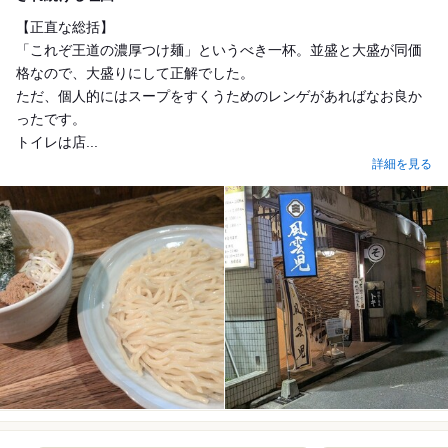
​【正直な総括】
​「これぞ王道の濃厚つけ麺」というべき一杯。並盛と大盛が同価
格なので、大盛りにして正解でした。
ただ、個人的にはスープをすくうためのレンゲがあればなお良か
ったです。
トイレは店...
詳細を見る