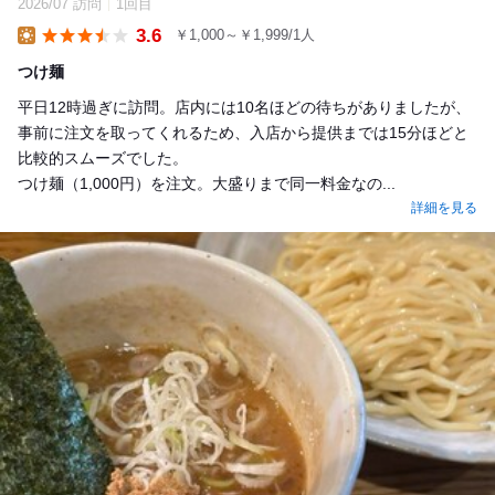
2026/07 訪問
1回目
3.6
￥1,000～￥1,999/1人
Lunch
つけ麺
平日12時過ぎに訪問。店内には10名ほどの待ちがありましたが、
事前に注文を取ってくれるため、入店から提供までは15分ほどと
比較的スムーズでした。
つけ麺（1,000円）を注文。大盛りまで同一料金なの...
詳細を見る