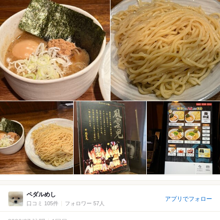
ペダルめし
アプリでフォロー
口コミ 105件
フォロワー 57人