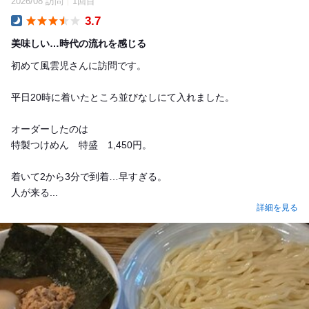
2026/08 訪問
1回目
3.7
Dinner
美味しい…時代の流れを感じる
初めて風雲児さんに訪問です。
平日20時に着いたところ並びなしにて入れました。
オーダーしたのは
特製つけめん 特盛 1,450円。
着いて2から3分で到着…早すぎる。
人が来る...
詳細を見る