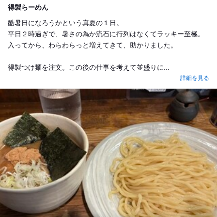
得製らーめん
酷暑日になろうかという真夏の１日。
平日２時過ぎで、暑さの為か流石に行列はなくてラッキー至極。
入ってから、わらわらっと増えてきて、助かりました。
得製つけ麺を注文。この後の仕事を考えて並盛りに...
詳細を見る