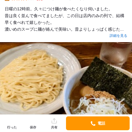
Lunch
日曜の12時前。久々につけ麺が食べたくなり伺いました。
昔は良く並んで食べてましたが、この日は店内のみの列で、結構
早く食べれて嬉しかった。
濃いめのスープに麺が絡んで美味い。昔よりしょっぱく感じた...
詳細を見る
電話
行った
保存
共有