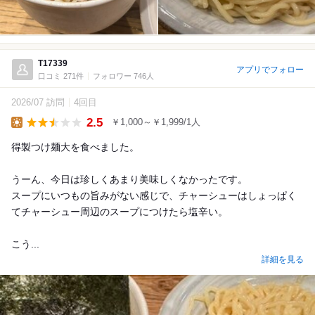
T17339
アプリでフォロー
口コミ 271件
フォロワー 746人
2026/07 訪問
4回目
2.5
￥1,000～￥1,999/1人
Lunch
得製つけ麺大を食べました。
うーん、今日は珍しくあまり美味しくなかったです。
スープにいつもの旨みがない感じで、チャーシューはしょっぱく
てチャーシュー周辺のスープにつけたら塩辛い。
こう...
詳細を見る