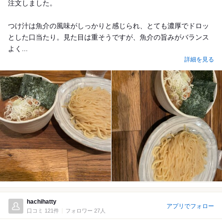
注文しました。
つけ汁は魚介の風味がしっかりと感じられ、とても濃厚でドロッ
とした口当たり。見た目は重そうですが、魚介の旨みがバランス
よく...
詳細を見る
hachihatty
アプリでフォロー
口コミ 121件
フォロワー 27人