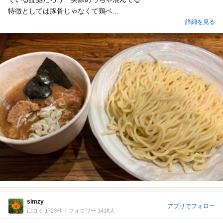
特徴としては豚骨じゃなくて鶏ベ...
詳細を見る
simzy
アプリでフォロー
口コミ 1723件
フォロワー 1418人