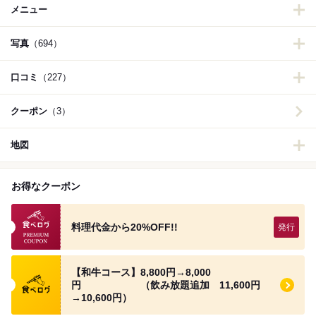
メニュー
写真
（694）
口コミ
（227）
クーポン
（3）
地図
お得なクーポン
食べログのプレミアムクーポン
料理代金から20%OFF!!
食べログ クーポン
【和牛コース】8,800円→8,000
円 （飲み放題追加 11,600円
→10,600円）