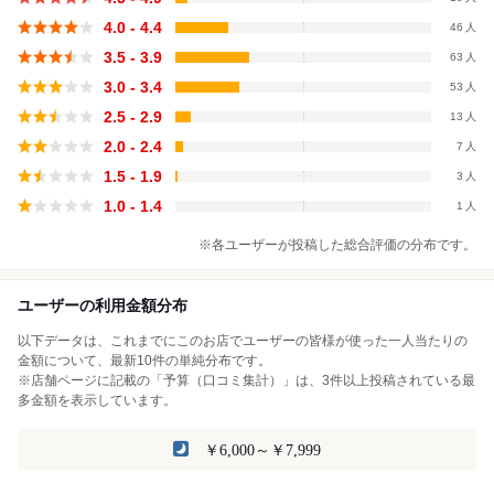
4.0 - 4.4
46
3.5 - 3.9
63
3.0 - 3.4
53
2.5 - 2.9
13
2.0 - 2.4
7
1.5 - 1.9
3
1.0 - 1.4
1
※各ユーザーが投稿した総合評価の分布です。
ユーザーの利用金額分布
以下データは、これまでにこのお店でユーザーの皆様が使った一人当たりの
金額について、最新10件の単純分布です。
※店舗ページに記載の「予算（口コミ集計）」は、3件以上投稿されている最
多金額を表示しています。
￥6,000～￥7,999