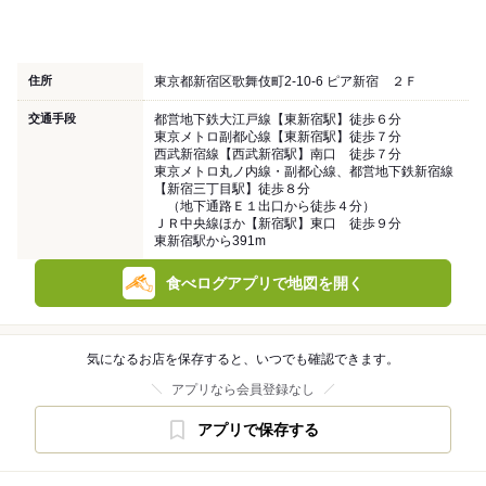
住所
東京都新宿区歌舞伎町2-10-6 ピア新宿 ２Ｆ
交通手段
都営地下鉄大江戸線【東新宿駅】徒歩６分
東京メトロ副都心線【東新宿駅】徒歩７分
西武新宿線【西武新宿駅】南口 徒歩７分
東京メトロ丸ノ内線・副都心線、都営地下鉄新宿線
【新宿三丁目駅】徒歩８分
（地下通路Ｅ１出口から徒歩４分）
ＪＲ中央線ほか【新宿駅】東口 徒歩９分
東新宿駅から391m
食べログアプリで地図を開く
気になるお店を保存すると、いつでも確認できます。
アプリなら会員登録なし
アプリで保存する