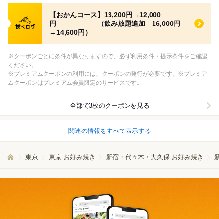
食べログ クーポン
【おかんコース】13,200円→12,000
円 （飲み放題追加 16,000円
→14,600円）
※クーポンごとに条件が異なりますので、必ず利用条件・提示条件をご確認
ください。
※プレミアムクーポンの利用には、クーポンの発行が必要です。※プレミア
ムクーポンはプレミアム会員限定のサービスです。
全部で3枚のクーポンを見る
関連の情報をすべて表示する
東京
東京 お好み焼き
新宿・代々木・大久保 お好み焼き